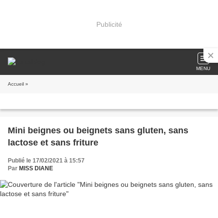
Publicité
MENU
Accueil
»
Mini beignes ou beignets sans gluten, sans
lactose et sans friture
Publié le 17/02/2021 à 15:57
Par
MISS DIANE