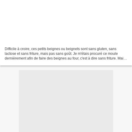
Difficile à croire, ces petits beignes ou beignets sont sans gluten, sans
lactose et sans friture, mais pas sans goût. Je m'étais procuré ce moule
dernièrement afin de faire des beignes au four, c'est à dire sans friture. Mais
jamais je n'aurais pensé...