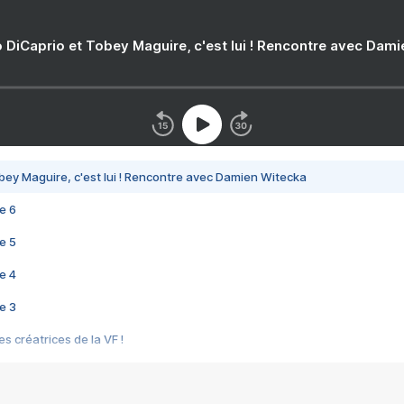
 DiCaprio et Tobey Maguire, c'est lui ! Rencontre avec Dam
bey Maguire, c'est lui ! Rencontre avec Damien Witecka
e 6
e 5
e 4
e 3
s créatrices de la VF !
e 2