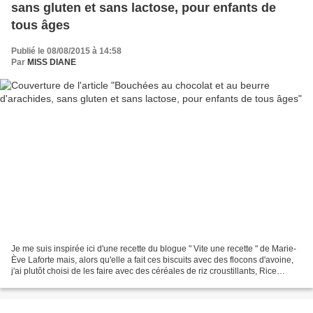
sans gluten et sans lactose, pour enfants de
tous âges
Publié le 08/08/2015 à 14:58
Par
MISS DIANE
Je me suis inspirée ici d'une recette du blogue " Vite une recette " de Marie-
Ève Laforte mais, alors qu'elle a fait ces biscuits avec des flocons d'avoine,
j'ai plutôt choisi de les faire avec des céréales de riz croustillants, Rice
Krispies sans gluten,...