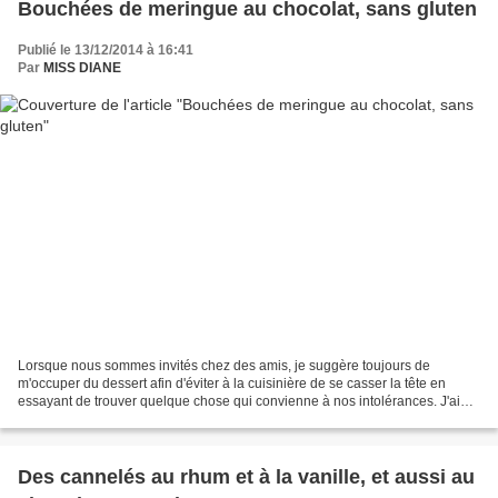
Bouchées de meringue au chocolat, sans gluten
Publié le 13/12/2014 à 16:41
Par
MISS DIANE
Lorsque nous sommes invités chez des amis, je suggère toujours de
m'occuper du dessert afin d'éviter à la cuisinière de se casser la tête en
essayant de trouver quelque chose qui convienne à nos intolérances. J'ai
donc fait ces petites bouchées dernièrement...
Des cannelés au rhum et à la vanille, et aussi au