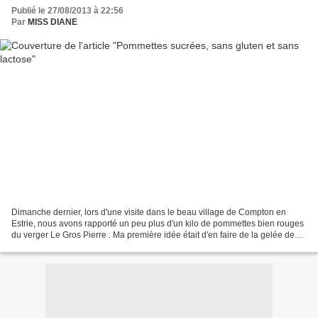
Publié le 27/08/2013 à 22:56
Par
MISS DIANE
Dimanche dernier, lors d'une visite dans le beau village de Compton en
Estrie, nous avons rapporté un peu plus d'un kilo de pommettes bien rouges
du verger Le Gros Pierre . Ma première idée était d'en faire de la gelée de
pommettes et quand j'ai demandé...