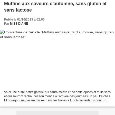
Muffins aux saveurs d'automne, sans gluten et
sans lactose
Publié le 01/10/2013 à 02:00
Par
MISS DIANE
Voici une autre petite gâterie qui saura mettre en vedette épices et fruits secs
et qui sauront réchauffer son monde à l'arrivée des journées un peu fraîches.
Et pourquoi ne pas en glisser dans les boîtes à lunch des enfants pour une
collation santé....