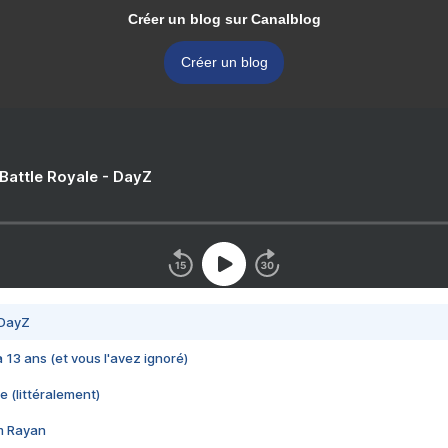
Créer un blog sur Canalblog
Créer un blog
 Battle Royale - DayZ
 DayZ
 a 13 ans (et vous l'avez ignoré)
e (littéralement)
im Rayan