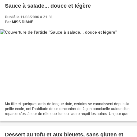
Sauce à salade... douce et légère
Publié le 11/08/2006 à 21:31
Par
MISS DIANE
Ma fille et quelques amis de longue date, certains se connaissent depuis la
petite école, ont l'habitude de se rencontrer de façon ponctuelle autour d'un
repas et c'est à tour de rôle que l'un ou l'autre reçoit les autres. Un jour que
c'était son tour,...
Dessert au tofu et aux bleuets, sans gluten et