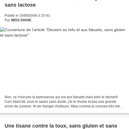
sans lactose
Publié le 10/08/2006 à 15:41
Par
MISS DIANE
Non, ce n'est pas la paresseuse qui est aux bleuets mais bien le dessert!
Ceci étant dit, vous le savez sans doute, j'ai le rhume et pas une grande
envie de cuisiner. Ni de manger d'ailleurs. Mais comme je connais très bien
la première phrase de l'homme...
Une tisane contre la toux, sans gluten et sans