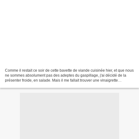
Comme il restait ce soir de cette bavette de viande cuisinée hier, et que nous
ne sommes absolument pas des adeptes du gaspillage, j'ai décidé de la
présenter froide, en salade. Mais il me fallait trouver une vinaigrette
appropriée et j'ai pensé que quelque...