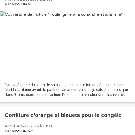
Par
MISS DIANE
J'arrive à peine du salon de soins où je me suis offert un pédicure comme
c'est la coutume avant de partir en vacances. Je sais, je sais, je ne pars que
dans 9 jours mais, comme j'ai bien l'intention de marcher dans les rues de
Paris et qu'un soin des...
Confiture d'orange et bleuets pour le congélo
Publié le 17/08/2006 à 13:21
Par
MISS DIANE