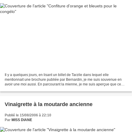
Il y a quelques jours, en lisant un billet de Tarzile dans lequel elle
mentionnait une brochure publiée par Bernardin, je me suis souvenue en
avoir une moi aussi. En parcourant la mienne, je me suis aperçue que ce
n'était pas la même mais qu'elle regorgeait...
Vinaigrette à la moutarde ancienne
Publié le 15/08/2006 à 22:10
Par
MISS DIANE