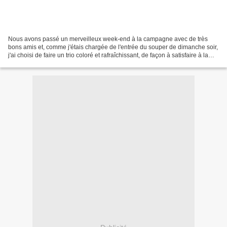
Nous avons passé un merveilleux week-end à la campagne avec de très
bons amis et, comme j'étais chargée de l'entrée du souper de dimanche soir,
j'ai choisi de faire un trio coloré et rafraîchissant, de façon à satisfaire à la
fois les yeux et l'estomac...