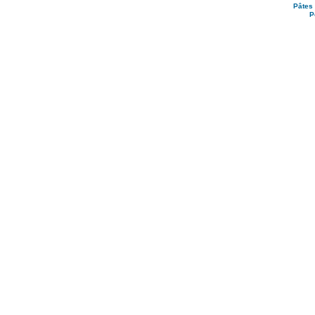
Pâtes 
P