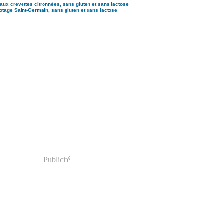
aux crevettes citronnées, sans gluten et sans lactose
otage Saint-Germain, sans gluten et sans lactose
Publicité