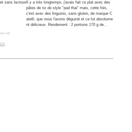
Il y a très longtemps, j'avais fait ce plat avec des
pâtes de riz de style "pad thai" mais, cette fois,
c'est avec des linguinis, sans gluten, de marque C
atelli, que nous l'avons dégusté et ce fut absolume
nt délicieux. Rendement : 2 portions 170 g de...
lien [
#
]