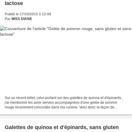
lactose
Publié le 17/10/2015 à 12:08
Par
MISS DIANE
Sur un récent billet, celui portant sur des galettes de quinoa et d'épinards ,
j'ai mentionné les avoir servies accompagnées d'une gelée de poivron
rouge récemment concoctée dans ma cuisine. Voici donc la façon de
procéder pour cette excellente gelée....
Galettes de quinoa et d'épinards, sans gluten