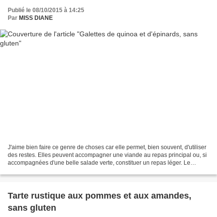
Publié le 08/10/2015 à 14:25
Par
MISS DIANE
J'aime bien faire ce genre de choses car elle permet, bien souvent, d'utiliser
des restes. Elles peuvent accompagner une viande au repas principal ou, si
accompagnées d'une belle salade verte, constituer un repas léger. Le
quinoa est une graine, et non...
Tarte rustique aux pommes et aux amandes,
sans gluten