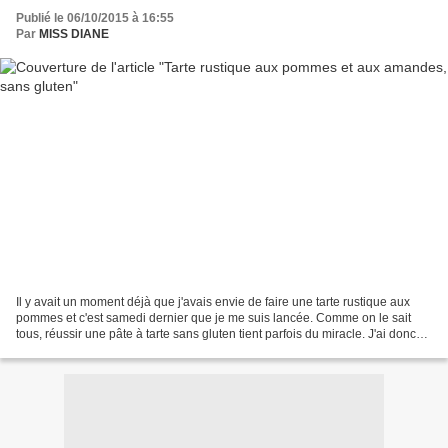
Publié le 06/10/2015 à 16:55
Par
MISS DIANE
Il y avait un moment déjà que j'avais envie de faire une tarte rustique aux
pommes et c'est samedi dernier que je me suis lancée. Comme on le sait
tous, réussir une pâte à tarte sans gluten tient parfois du miracle. J'ai donc
décidé de faire la pâte brisée...