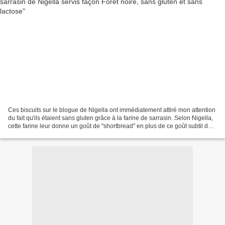
Ces biscuits sur le blogue de Nigella ont immédiatement attiré mon attention
du fait qu'ils étaient sans gluten grâce à la farine de sarrasin. Selon Nigella,
cette farine leur donne un goût de "shortbread" en plus de ce goût subtil de
fumé qu'elle leur...