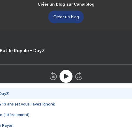
Créer un blog sur Canalblog
Créer un blog
 Battle Royale - DayZ
 DayZ
 a 13 ans (et vous l'avez ignoré)
e (littéralement)
im Rayan