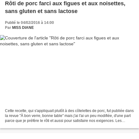
Rôti de porc farci aux figues et aux noisettes,
sans gluten et sans lactose
Publié le 04/02/2016 à 14:00
Par
MISS DIANE
Cette recette, qui s'appliquait plutôt à des côtelettes de porc, fut publiée dans
la revue "À bon verre, bonne table" mais j'ai l'ai un peu modifiée, d'une part
parce que je préfère le rôti et aussi pour satisfaire nos exigences. Les
résultats nous ont...