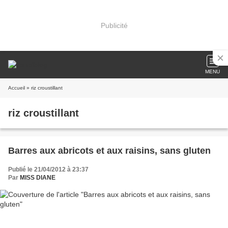
Publicité
MENU
Accueil
» riz croustillant
riz croustillant
Barres aux abricots et aux raisins, sans gluten
Publié le 21/04/2012 à 23:37
Par
MISS DIANE