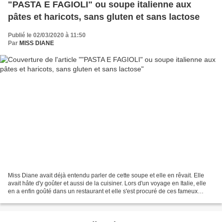
"PASTA E FAGIOLI" ou soupe italienne aux
pâtes et haricots, sans gluten et sans lactose
Publié le 02/03/2020 à 11:50
Par
MISS DIANE
Miss Diane avait déjà entendu parler de cette soupe et elle en rêvait. Elle
avait hâte d'y goûter et aussi de la cuisiner. Lors d'un voyage en Italie, elle
en a enfin goûté dans un restaurant et elle s'est procuré de ces fameux
haricots "borlotti" au...