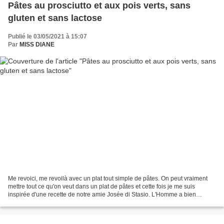
Pâtes au prosciutto et aux pois verts, sans
gluten et sans lactose
Publié le 03/05/2021 à 15:07
Par
MISS DIANE
Me revoici, me revoilà avec un plat tout simple de pâtes. On peut vraiment
mettre tout ce qu'on veut dans un plat de pâtes et cette fois je me suis
inspirée d'une recette de notre amie Josée di Stasio. L'Homme a bien
apprécié et, quand il aime bien, je...