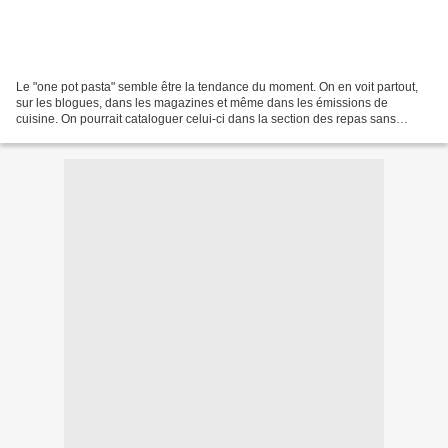
Le "one pot pasta" semble être la tendance du moment. On en voit partout,
sur les blogues, dans les magazines et même dans les émissions de
cuisine. On pourrait cataloguer celui-ci dans la section des repas sans
viande ou végétarien mais on pourrait aussi...