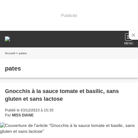
Publicité
MENU
Accueil
» pates
pates
Gnocchis à la sauce tomate et basilic, sans
gluten et sans lactose
Publié le 03/12/2023 à 15:35
Par
MISS DIANE