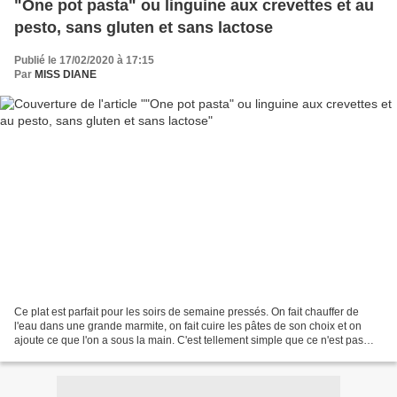
"One pot pasta" ou linguine aux crevettes et au
pesto, sans gluten et sans lactose
Publié le 17/02/2020 à 17:15
Par
MISS DIANE
Ce plat est parfait pour les soirs de semaine pressés. On fait chauffer de
l'eau dans une grande marmite, on fait cuire les pâtes de son choix et on
ajoute ce que l'on a sous la main. C'est tellement simple que ce n'est pas
une recette. Dernièrement,...