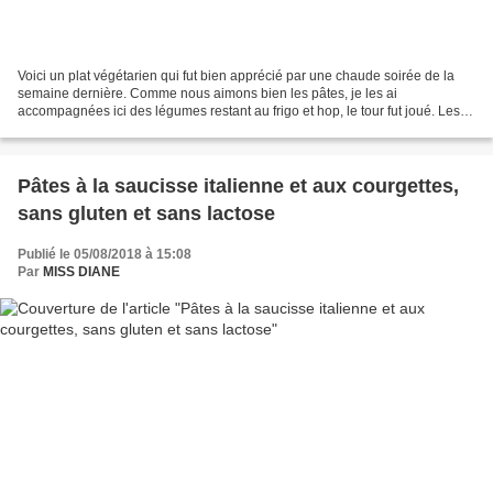
Voici un plat végétarien qui fut bien apprécié par une chaude soirée de la
semaine dernière. Comme nous aimons bien les pâtes, je les ai
accompagnées ici des légumes restant au frigo et hop, le tour fut joué. Les
quantités et variétés peuvent différer...
Pâtes à la saucisse italienne et aux courgettes,
sans gluten et sans lactose
Publié le 05/08/2018 à 15:08
Par
MISS DIANE