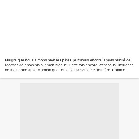
Malgré que nous aimons bien les pâtes, je n'avais encore jamais publié de
recettes de gnocchis sur mon blogue. Cette fois encore, c'est sous l'influence
de ma bonne amie Mamina que j'en ai fait la semaine dernière. Comme
nous trouvons maintenant assez...