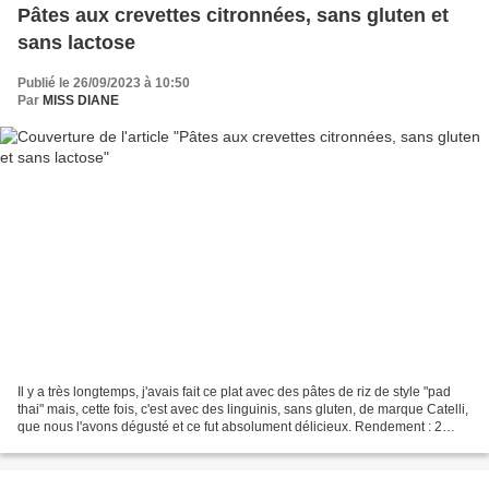
Pâtes aux crevettes citronnées, sans gluten et
sans lactose
Publié le 26/09/2023 à 10:50
Par
MISS DIANE
Il y a très longtemps, j'avais fait ce plat avec des pâtes de riz de style "pad
thai" mais, cette fois, c'est avec des linguinis, sans gluten, de marque Catelli,
que nous l'avons dégusté et ce fut absolument délicieux. Rendement : 2
portions 170 g de...