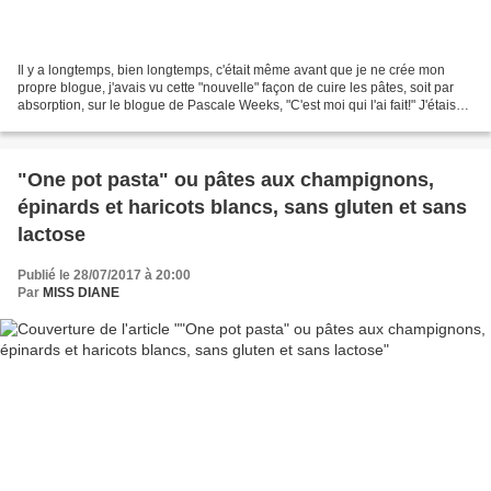
Il y a longtemps, bien longtemps, c'était même avant que je ne crée mon
propre blogue, j'avais vu cette "nouvelle" façon de cuire les pâtes, soit par
absorption, sur le blogue de Pascale Weeks, "C'est moi qui l'ai fait!" J'étais
seule à la maison et je...
"One pot pasta" ou pâtes aux champignons,
épinards et haricots blancs, sans gluten et sans
lactose
Publié le 28/07/2017 à 20:00
Par
MISS DIANE