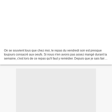
On se souvient tous que chez moi, le repas du vendredi soir est presque
toujours consacré aux oeufs. Si nous n'en avons pas assez mangé durant la
semaine, c'est lors de ce repas qu'il faut y remédier. Depuis que je sais faire
de la pizza sans gluten,...