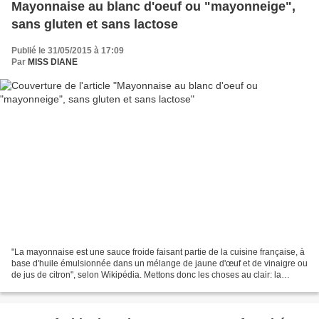
Mayonnaise au blanc d'oeuf ou "mayonneige",
sans gluten et sans lactose
Publié le 31/05/2015 à 17:09
Par
MISS DIANE
"La mayonnaise est une sauce froide faisant partie de la cuisine française, à
base d'huile émulsionnée dans un mélange de jaune d'œuf et de vinaigre ou
de jus de citron", selon Wikipédia. Mettons donc les choses au clair: la
mayonnaise ne contient donc...