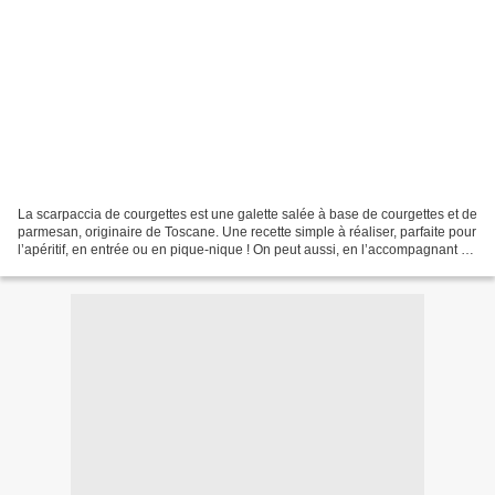
La scarpaccia de courgettes est une galette salée à base de courgettes et de
parmesan, originaire de Toscane. Une recette simple à réaliser, parfaite pour
l’apéritif, en entrée ou en pique-nique ! On peut aussi, en l’accompagnant de
quelques crudités,...