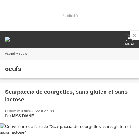
Publicité
MENU
Accueil
» oeufs
oeufs
Scarpaccia de courgettes, sans gluten et sans
lactose
Publié le 03/09/2022 à 22:39
Par
MISS DIANE