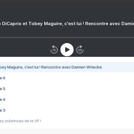
 DiCaprio et Tobey Maguire, c'est lui ! Rencontre avec Dam
bey Maguire, c'est lui ! Rencontre avec Damien Witecka
e 6
e 5
e 4
e 3
s créatrices de la VF !
e 2