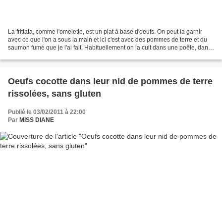
La frittata, comme l'omelette, est un plat à base d'oeufs. On peut la garnir
avec ce que l'on a sous la main et ici c'est avec des pommes de terre et du
saumon fumé que je l'ai fait. Habituellement on la cuit dans une poêle, dans
un premier temps sur...
Oeufs cocotte dans leur nid de pommes de terre
rissolées, sans gluten
Publié le 03/02/2011 à 22:00
Par
MISS DIANE