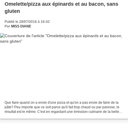
Omelette/pizza aux épinards et au bacon, sans
gluten
Publié le 28/07/2016 à 16:42
Par
MISS DIANE
Que faire quand on a envie d'une pizza et qu'on a pas envie de faire de la
pâte? Peu importe que ce soit parce qu'il fait trop chaud ou par paresse, le
résultat est le même. C'est en regardant une émission culinaire de la belle
Giada de Laurentiis en...