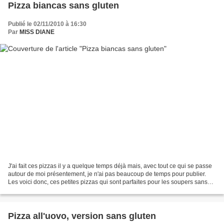
Pizza biancas sans gluten
Publié le 02/11/2010 à 16:30
Par
MISS DIANE
J'ai fait ces pizzas il y a quelque temps déjà mais, avec tout ce qui se passe
autour de moi présentement, je n'ai pas beaucoup de temps pour publier.
Les voici donc, ces petites pizzas qui sont parfaites pour les soupers sans
viande du lundi. Je les...
Pizza all'uovo, version sans gluten