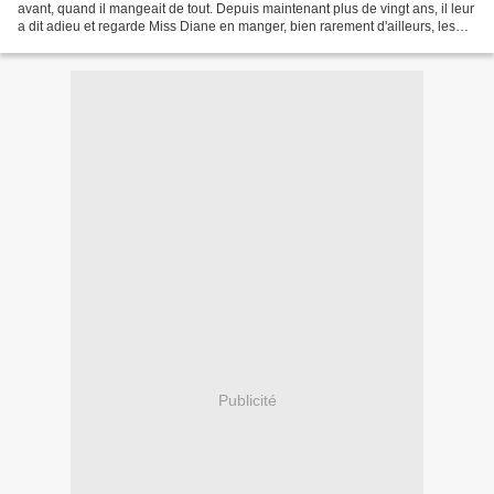
avant, quand il mangeait de tout. Depuis maintenant plus de vingt ans, il leur
a dit adieu et regarde Miss Diane en manger, bien rarement d'ailleurs, les
yeux pleins d'envie. Dernièrement,...
Publicité