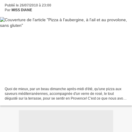
Publié le 26/07/2010 à 23:00
Par
MISS DIANE
Quoi de mieux, par un beau dimanche après-midi d'été, qu'une pizza aux
saveurs méditerranéennes, accompagnée d'un verre de rosé, le tout
dégusté sur la terrasse, pour se sentir en Provence! C'est ce que nous avons
fait hier. Bien qu'une pizza puisse être...