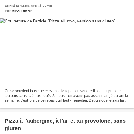
Publié le 14/08/2010 à 22:40
Par
MISS DIANE
On se souvient tous que chez moi, le repas du vendredi soir est presque
toujours consacré aux oeufs. Si nous n'en avons pas assez mangé durant la
semaine, c'est lors de ce repas qu'il faut y remédier. Depuis que je sais faire
de la pizza sans gluten,...
Pizza à l'aubergine, à l'ail et au provolone, sans
gluten