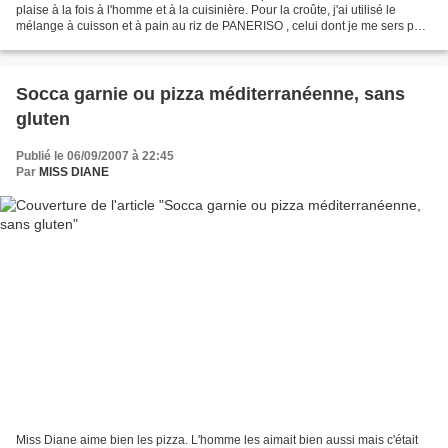
plaise à la fois à l'homme et à la cuisinière. Pour la croûte, j'ai utilisé le
mélange à cuisson et à pain au riz de PANERISO , celui dont je me sers pour
les pains et les baguettes...
Socca garnie ou pizza méditerranéenne, sans
gluten
Publié le 06/09/2007 à 22:45
Par
MISS DIANE
Miss Diane aime bien les pizza. L'homme les aimait bien aussi mais c'était