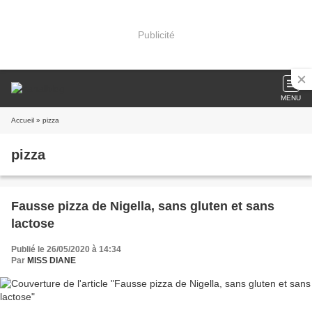
Publicité
MENU
Accueil
» pizza
pizza
Fausse pizza de Nigella, sans gluten et sans
lactose
Publié le 26/05/2020 à 14:34
Par
MISS DIANE