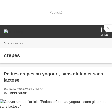
Publicité
MENU
Accueil
» crepes
crepes
Petites crêpes au yogourt, sans gluten et sans
lactose
Publié le 02/02/2021 à 14:55
Par
MISS DIANE