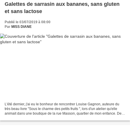
Galettes de sarrasin aux bananes, sans gluten
et sans lactose
Publié le 03/07/2019 à 08:00
Par
MISS DIANE
L'été dernier, j'ai eu le bonheur de rencontrer Louise Gagnon, auteure du
très beau livre "Sous le charme des petits fruits ", lors d'un atelier qu'elle
animait dans une boutique de la rue Masson, quartier de mon enfance. De
toutes les belles recettes...