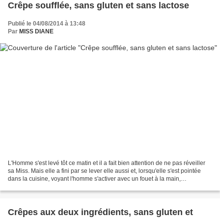
Crêpe soufflée, sans gluten et sans lactose
Publié le 04/08/2014 à 13:48
Par
MISS DIANE
L'Homme s'est levé tôt ce matin et il a fait bien attention de ne pas réveiller
sa Miss. Mais elle a fini par se lever elle aussi et, lorsqu'elle s'est pointée
dans la cuisine, voyant l'homme s'activer avec un fouet à la main,
(spécifions, un fouet de...
Crêpes aux deux ingrédients, sans gluten et