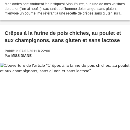
Mes amies sont vraiment fantastiques! Ainsi l'autre jour, une de mes voisines
de palier (j'en ai neuf..!), sachant que l'homme doit manger sans gluten,
m'envoie un courriel me référant à une recette de crêpes sans gluten sur le
site Passeport Santé. Dans...
Crêpes à la farine de pois chiches, au poulet et
aux champignons, sans gluten et sans lactose
Publié le 07/02/2011 à 22:00
Par
MISS DIANE