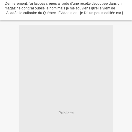
Dernièrement, j'ai fait ces crêpes à l'aide d'une recette découpée dans un
magazine dont j'ai oublié le nom mais je me souviens qu'elle vient de
l'Académie culinaire du Québec . Évidemment, je l'ai un peu modifiée car je
voulais en faire un repas complet,...
Publicité