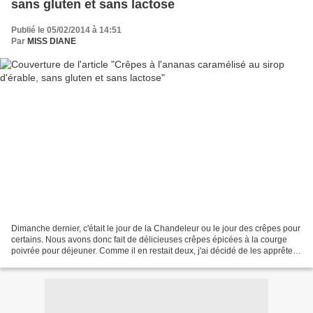
sans gluten et sans lactose
Publié le 05/02/2014 à 14:51
Par
MISS DIANE
Dimanche dernier, c'était le jour de la Chandeleur ou le jour des crêpes pour
certains. Nous avons donc fait de délicieuses crêpes épicées à la courge
poivrée pour déjeuner. Comme il en restait deux, j'ai décidé de les apprêter
en dessert avec l'ananas...