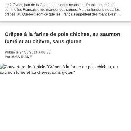
Le 2 février, jour de la Chandeleur, nous avons pris l'habitude de faire
comme les Français et de manger des crêpes. Mais entendons-nous, les
crêpes, au Québec, sont ce que les Français appellent des "pancakes".
Dans les chaumières québécoises, c'était...
Crêpes à la farine de pois chiches, au saumon
fumé et au chèvre, sans gluten
Publié le 24/05/2011 à 06:00
Par
MISS DIANE