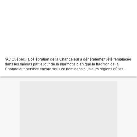
"Au Québec, la célébration de la Chandeleur a généralement été remplacée
dans les médias par le jour de la marmotte bien que la tradition de la
Chandeleur persiste encore sous ce nom dans plusieurs régions où les
traditions françaises demeurent vivaces,...