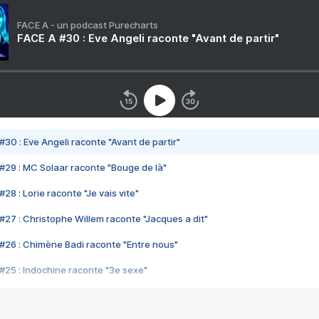
FACE A - un podcast Purecharts
FACE A #30 : Eve Angeli raconte "Avant de partir"
#30 : Eve Angeli raconte "Avant de partir"
#29 : MC Solaar raconte "Bouge de là"
28 : Lorie raconte "Je vais vite"
#27 : Christophe Willem raconte "Jacques a dit"
#26 : Chimène Badi raconte "Entre nous"
#25 : Indochine raconte "3e sexe"
#24 : Zaho raconte "C'est chelou"