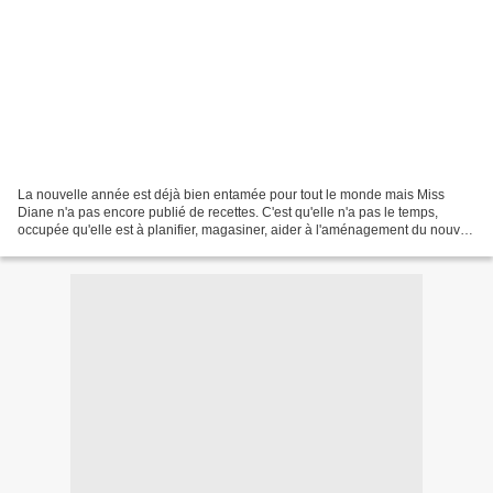
La nouvelle année est déjà bien entamée pour tout le monde mais Miss
Diane n'a pas encore publié de recettes. C'est qu'elle n'a pas le temps,
occupée qu'elle est à planifier, magasiner, aider à l'aménagement du nouvel
appartement. De plus, elle et l'homme...