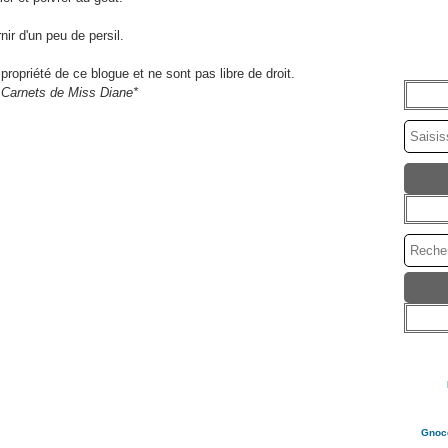
ir d'un peu de persil.
propriété de ce blogue et ne sont pas libre de droit.
 Carnets de Miss Diane*
Gnocc