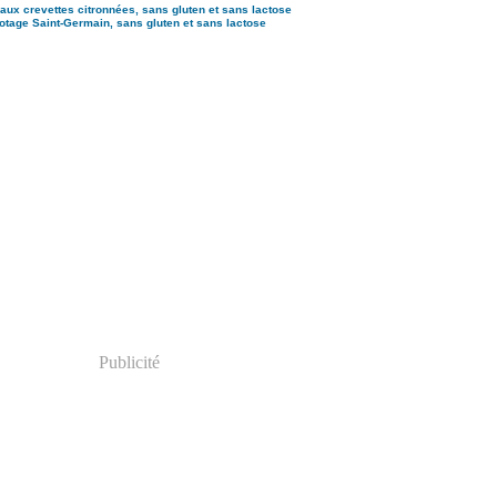
aux crevettes citronnées, sans gluten et sans lactose
otage Saint-Germain, sans gluten et sans lactose
Publicité