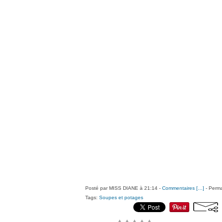
Posté par MISS DIANE à 21:14 -
Commentaires [
…
]
- Perma
Tags:
Soupes et potages