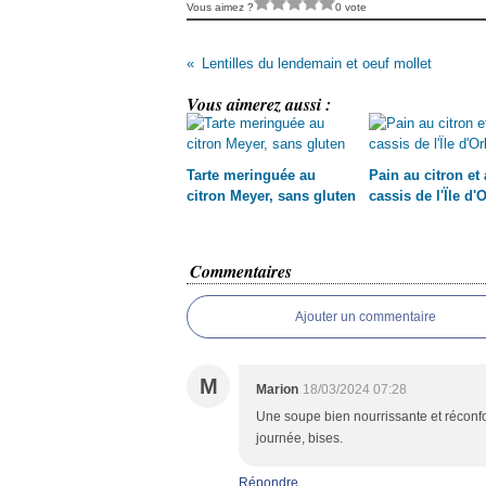
Vous aimez ?
0 vote
Lentilles du lendemain et oeuf mollet
Vous aimerez aussi :
Tarte meringuée au
Pain au citron et
citron Meyer, sans gluten
cassis de l'Ïle d'
Commentaires
Ajouter un commentaire
M
Marion
18/03/2024 07:28
Une soupe bien nourrissante et réconf
journée, bises.
Répondre