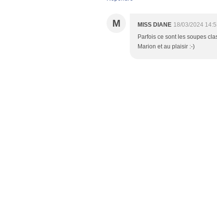
M
MISS DIANE
18/03/2024 14:5
Parfois ce sont les soupes cla
Marion et au plaisir :-)