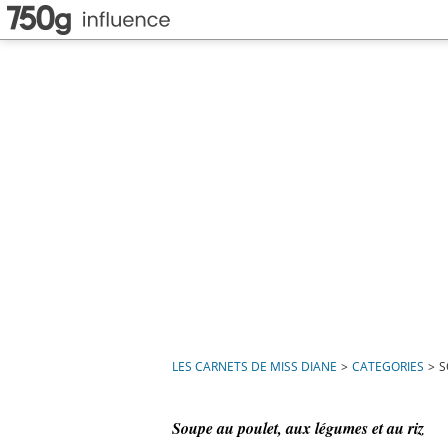
LES CARNETS DE MISS DIANE
>
CATEGORIES
>
S
Soupe au poulet, aux légumes et au riz