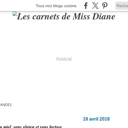
Tous nos blogs cuisine
Publicité
IANDES
18 avril 2018
 miel, sans gluten et sans lactose