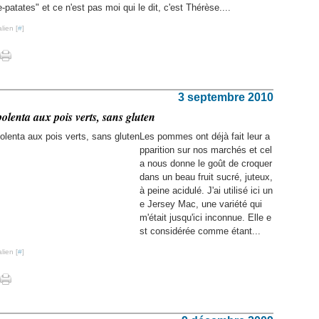
-patates" et ce n'est pas moi qui le dit, c'est Thérèse....
lien [
#
]
3 septembre 2010
olenta aux pois verts, sans gluten
Les pommes ont déjà fait leur a
pparition sur nos marchés et cel
a nous donne le goût de croquer
dans un beau fruit sucré, juteux,
à peine acidulé. J'ai utilisé ici un
e Jersey Mac, une variété qui
m'était jusqu'ici inconnue. Elle e
st considérée comme étant...
lien [
#
]