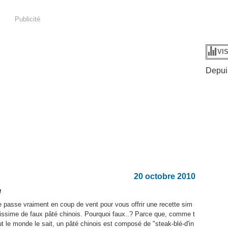
Publicité
VI
Depuis
20 octobre 2010
n
e passe vraiment en coup de vent pour vous offrir une recette sim
lissime de faux pâté chinois. Pourquoi faux..? Parce que, comme t
ut le monde le sait, un pâté chinois est composé de "steak-blé-d'in