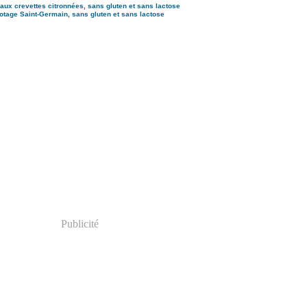
aux crevettes citronnées, sans gluten et sans lactose
otage Saint-Germain, sans gluten et sans lactose
Publicité