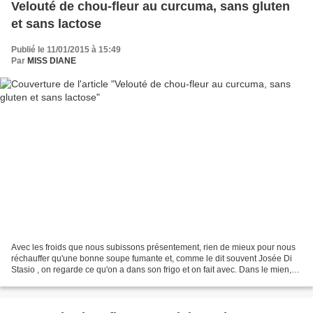
Velouté de chou-fleur au curcuma, sans gluten
et sans lactose
Publié le 11/01/2015 à 15:49
Par
MISS DIANE
Avec les froids que nous subissons présentement, rien de mieux pour nous
réchauffer qu'une bonne soupe fumante et, comme le dit souvent Josée Di
Stasio , on regarde ce qu'on a dans son frigo et on fait avec. Dans le mien,
mon frigo, un beau chou-fleur...