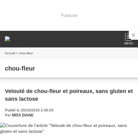
Publicité
MENU
Accueil
» chou-fleur
chou-fleur
Velouté de chou-fleur et poireaux, sans gluten et
sans lactose
Publié le 29/10/2020 à 08:00
Par
MISS DIANE