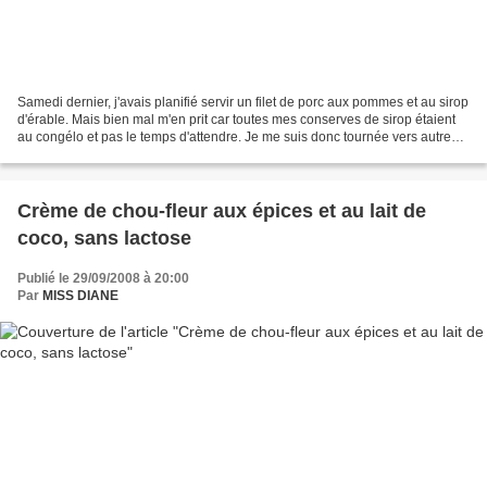
Samedi dernier, j'avais planifié servir un filet de porc aux pommes et au sirop
d'érable. Mais bien mal m'en prit car toutes mes conserves de sirop étaient
au congélo et pas le temps d'attendre. Je me suis donc tournée vers autre
chose, un filet de porc...
Crème de chou-fleur aux épices et au lait de
coco, sans lactose
Publié le 29/09/2008 à 20:00
Par
MISS DIANE