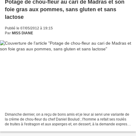
Potage de chou-fleur au cari de Madras et son
foie gras aux pommes, sans gluten et sans
lactose
Publié le 07/05/2012 à 19:15
Par
MISS DIANE
Dimanche dernier, on a reçu de bons amis et je leur ai servi une variante de
la crème de chou-fleur du chef Daniel Boulud ; l'homme a refait ses roulés
de truites à l'estragon et aux asperges et, en dessert, à la demande expresse
de mon invitée, des mi-cuits...