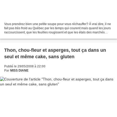
Vous prendrez bien une petite soupe pour vous réchauffer? À vrai dire, il ne
fait pas très froid au Québec par les temps qui courent mais quand les jours
raccourcissent, que les feuilles rougissent et que les étals des marchés
croulent sous le poids des...
Thon, chou-fleur et asperges, tout ça dans un
seul et même cake, sans gluten
Publié le 29/05/2008 à 22:00
Par
MISS DIANE