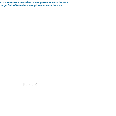
aux crevettes citronnées, sans gluten et sans lactose
otage Saint-Germain, sans gluten et sans lactose
Publicité