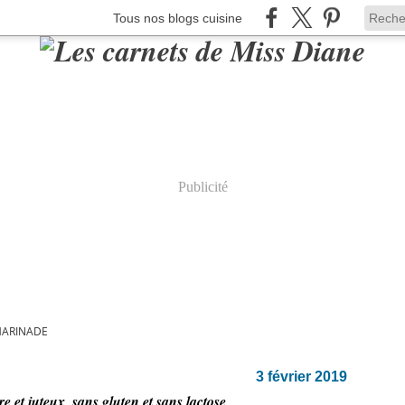
Tous nos blogs cuisine
Publicité
ARINADE
3 février 2019
e et juteux, sans gluten et sans lactose