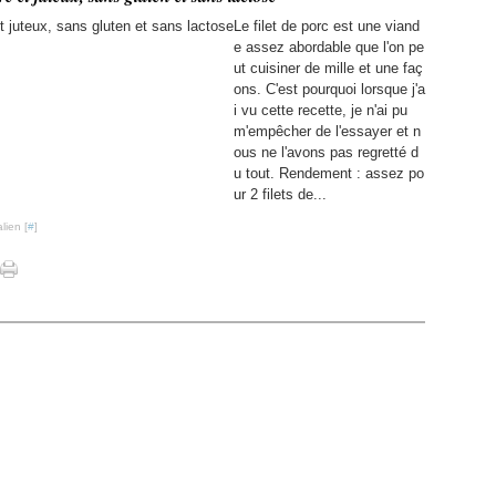
Le filet de porc est une viand
e assez abordable que l'on pe
ut cuisiner de mille et une faç
ons. C'est pourquoi lorsque j'a
i vu cette recette, je n'ai pu
m'empêcher de l'essayer et n
ous ne l'avons pas regretté d
u tout. Rendement : assez po
ur 2 filets de...
lien [
#
]