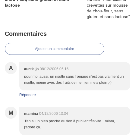
lactose
Commentaires
Ajouter un commentaire
A
auntie jo
08/12/2006 06:16
pour moi aussi, un risotto sans fromage n'est pas vraiment un
risotto, même avec des fruits de mer j'en mets plein ;-)
Répondre
M
mamina
04/12/2006 13:34
J'en ai un bien proche du tien à publier très vite... miam,
j'adore ça.