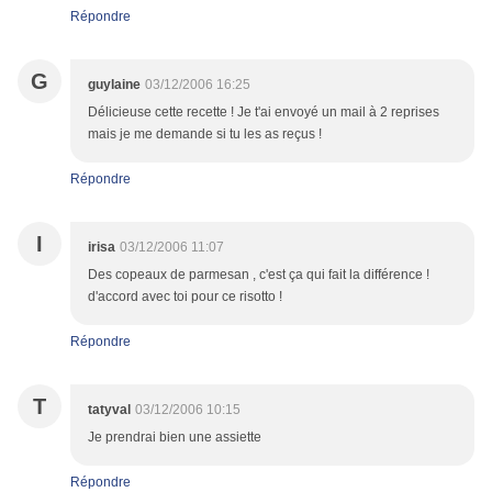
Répondre
G
guylaine
03/12/2006 16:25
Délicieuse cette recette ! Je t'ai envoyé un mail à 2 reprises
mais je me demande si tu les as reçus !
Répondre
I
irisa
03/12/2006 11:07
Des copeaux de parmesan , c'est ça qui fait la différence !
d'accord avec toi pour ce risotto !
Répondre
T
tatyval
03/12/2006 10:15
Je prendrai bien une assiette
Répondre