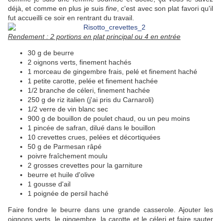
déjà, et comme en plus je suis
fine
, c'est avec son plat favori qu'il
fut accueilli ce soir en rentrant du travail.
Rendement : 2 portions en plat principal ou 4 en entrée
30 g de beurre
2 oignons verts, finement hachés
1 morceau de gingembre frais, pelé et finement haché
1 petite carotte, pelée et finement hachée
1/2 branche de céleri, finement hachée
250 g de riz italien (j'ai pris du Carnaroli)
1/2 verre de vin blanc sec
900 g de bouillon de poulet chaud, ou un peu moins
1 pincée de safran, dilué dans le bouillon
10 crevettes crues, pelées et décortiquées
50 g de Parmesan râpé
poivre fraîchement moulu
2 grosses crevettes pour la garniture
beurre et huile d'olive
1 gousse d'ail
1 poignée de persil haché
Faire fondre le beurre dans une grande casserole. Ajouter les
oignons verts, le gingembre, la carotte et le céleri et faire sauter