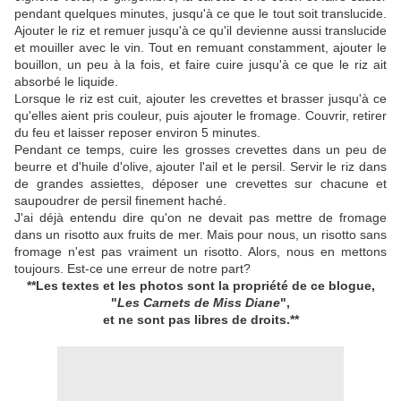
pendant quelques minutes, jusqu'à ce que le tout soit translucide.
Ajouter le riz et remuer jusqu'à ce qu'il devienne aussi translucide
et mouiller avec le vin. Tout en remuant constamment, ajouter le
bouillon, un peu à la fois, et faire cuire jusqu'à ce que le riz ait
absorbé le liquide.
Lorsque le riz est cuit, ajouter les crevettes et brasser jusqu'à ce
qu'elles aient pris couleur, puis ajouter le fromage. Couvrir, retirer
du feu et laisser reposer environ 5 minutes.
Pendant ce temps, cuire les grosses crevettes dans un peu de
beurre et d'huile d'olive, ajouter l'ail et le persil. Servir le riz dans
de grandes assiettes, déposer une crevettes sur chacune et
saupoudrer de persil finement haché.
J'ai déjà entendu dire qu'on ne devait pas mettre de fromage
dans un risotto aux fruits de mer. Mais pour nous, un risotto sans
fromage n'est pas vraiment un risotto. Alors, nous en mettons
toujours. Est-ce une erreur de notre part?
**Les textes et les photos sont la propriété de ce blogue,
"
Les Carnets de Miss Diane
",
et ne sont pas libres de droits.**