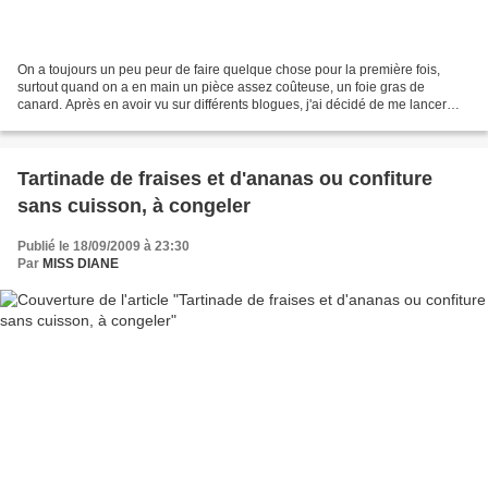
On a toujours un peu peur de faire quelque chose pour la première fois,
surtout quand on a en main un pièce assez coûteuse, un foie gras de
canard. Après en avoir vu sur différents blogues, j'ai décidé de me lancer
l'année dernière et je me suis procurée...
Tartinade de fraises et d'ananas ou confiture
sans cuisson, à congeler
Publié le 18/09/2009 à 23:30
Par
MISS DIANE