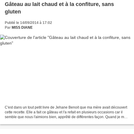
Gâteau au lait chaud et à la confiture, sans
gluten
Publié le 14/09/2014 à 17:02
Par
MISS DIANE
C'est dans un tout petit livre de Jehane Benoit que ma mère avait découvert
cette recette. Elle a fait ce gâteau et l'a refait en plusieurs occasions car il
semble que nous l'aimions bien, apprêté de différentes façon. Quand je me
suis mariée, j'ai fait...