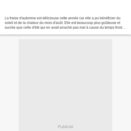
La fraise d'automne est délicieuse cette année car elle a pu bénéficier du
soleil et de la chaleur du mois d'août. Elle est beaucoup plus goûteuse et
sucrée que celle d'été qui en avait arraché pas mal à cause du temps froid et
pluvieux du mois de juin....
Publicité