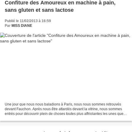
Confiture des Amoureux en machine à pain,
sans gluten et sans lactose
Publié le 11/02/2013 à 16:59
Par
MISS DIANE
Une jour que nous nous baladions à Paris, nous nous sommes retrouvés
devant Fauchon. Après nous être attardés devant la vitrine, nous sommes
entrés pour découvrir plein de choses toutes plus affriolantes les unes que
les autres et j'ai succombé devant...