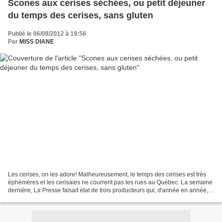
Scones aux cerises séchées, ou petit déjeuner
du temps des cerises, sans gluten
Publié le 06/08/2012 à 19:56
Par
MISS DIANE
Les cerises, on les adore! Malheureusement, le temps des cerises est très
éphémères et les cerisaies ne courrent pas les rues au Québec. La semaine
dernière, La Presse faisait état de trois producteurs qui, d'année en année,
augmentent leur production....