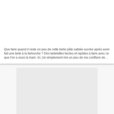
Que faire quand il reste un peu de cette belle pâte sablée sucrée après avoir
fait une tarte à la farlouche ? Des tartelettes faciles et rapides à faire avec ce
que l'on a sous la main. Ici, j'ai simplement mis un peu de ma confiture de
prunes jaunes...