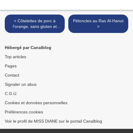
< Côtelettes de porc à
Pétoncles au Ras Al-Hanut
l'orange, sans gluten et
>
sans lactose
Hébergé par Canalblog
Top articles
Pages
Contact
Signaler un abus
C.G.U.
Cookies et données personnelles
Préférences cookies
Voir le profil de MISS DIANE sur le portail Canalblog