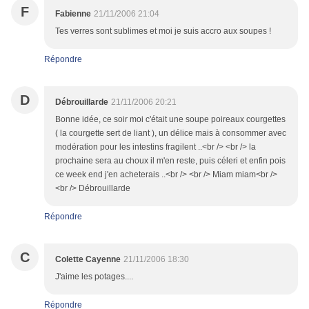
F
Fabienne
21/11/2006 21:04
Tes verres sont sublimes et moi je suis accro aux soupes !
Répondre
D
Débrouillarde
21/11/2006 20:21
Bonne idée, ce soir moi c'était une soupe poireaux courgettes
( la courgette sert de liant ), un délice mais à consommer avec
modération pour les intestins fragilent ..<br /> <br /> la
prochaine sera au choux il m'en reste, puis céleri et enfin pois
ce week end j'en acheterais ..<br /> <br /> Miam miam<br />
<br /> Débrouillarde
Répondre
C
Colette Cayenne
21/11/2006 18:30
J'aime les potages....
Répondre