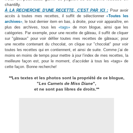
chantilly.
À LA RECHERCHE D'UNE RECETTE, C'EST PAR ICI :
Pour avoir
accès à toutes mes recettes
, il suffit de sélectionner
«
Toutes les
archives
»,
le tout dernier item en bas, à droite, pour voir apparaître, en
plus des archives, tous les
«tags»
de mon blogue, ainsi que les
catégories. Par exemple, pour une recette de gâteau, il suffit de cliquer
sur "gâteaux" pour voir défiler toutes mes recettes de gâteaux; pour
une recette contenant du chocolat, on clique sur "chocolat" pour voir
toutes les recettes qui en contiennent, et ainsi de suite. Comme j’ai de
moins en moins de temps pour mettre à jour l’index de mes recettes, la
meilleure façon est, pour le moment, d’accéder à tous les «tags» de
cette façon. Bonne recherche!
**Les textes et les photos sont la propriété de ce blogue,
"
Les Carnets de Miss Diane
",
et ne sont pas libres de droits.**