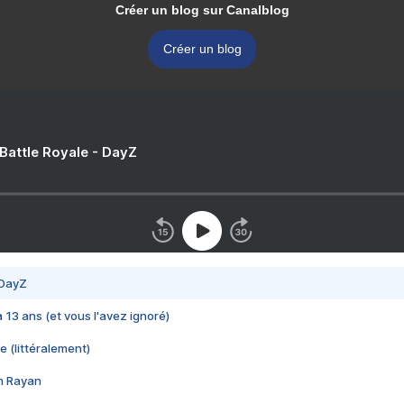
Créer un blog sur Canalblog
Créer un blog
 Battle Royale - DayZ
 DayZ
 a 13 ans (et vous l'avez ignoré)
e (littéralement)
im Rayan