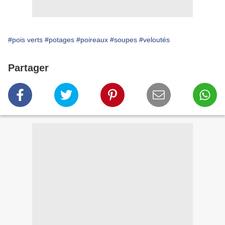
#pois verts
#potages
#poireaux
#soupes
#veloutés
Partager