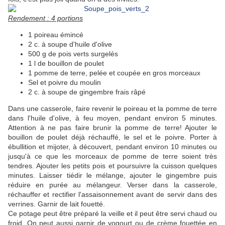
Rendement : 4 portions
1 poireau émincé
2 c. à soupe d'huile d'olive
500 g de pois verts surgelés
1 l de bouillon de poulet
1 pomme de terre, pelée et coupée en gros morceaux
Sel et poivre du moulin
2 c. à soupe de gingembre frais râpé
Dans une casserole, faire revenir le poireau et la pomme de terre
dans l'huile d'olive, à feu moyen, pendant environ 5 minutes.
Attention à ne pas faire brunir la pomme de terre! Ajouter le
bouillon de poulet déjà réchauffé, le sel et le poivre. Porter à
ébullition et mijoter, à découvert, pendant environ 10 minutes ou
jusqu'à ce que les morceaux de pomme de terre soient très
tendres. Ajouter les petits pois et poursuivre la cuisson quelques
minutes. Laisser tiédir le mélange, ajouter le gingembre puis
réduire en purée au mélangeur. Verser dans la casserole,
réchauffer et rectifier l'assaisonnement avant de servir dans des
verrines. Garnir de lait fouetté.
Ce potage peut être préparé la veille et il peut être servi chaud ou
froid. On peut aussi garnir de yogourt ou de crème fouettée en