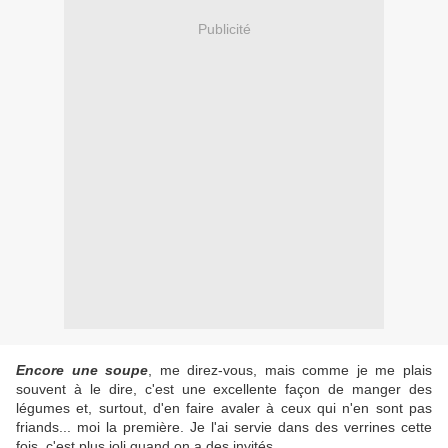
Publicité
Encore une soupe
, me direz-vous, mais comme je me plais
souvent à le dire, c'est une excellente façon de manger des
légumes et, surtout, d'en faire avaler à ceux qui n'en sont pas
friands... moi la première. Je l'ai servie dans des verrines cette
fois, c'est plus joli quand on a des invités.