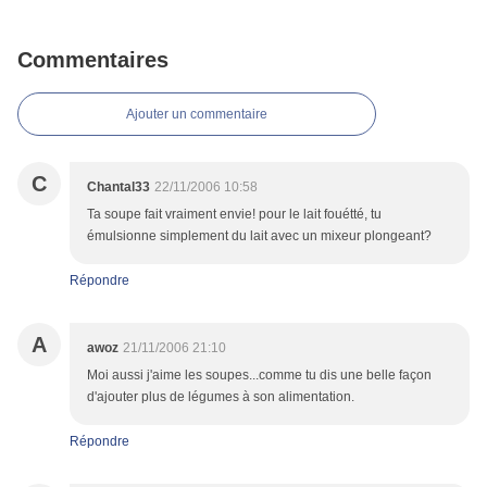
Commentaires
Ajouter un commentaire
C
Chantal33
22/11/2006 10:58
Ta soupe fait vraiment envie! pour le lait fouétté, tu
émulsionne simplement du lait avec un mixeur plongeant?
Répondre
A
awoz
21/11/2006 21:10
Moi aussi j'aime les soupes...comme tu dis une belle façon
d'ajouter plus de légumes à son alimentation.
Répondre