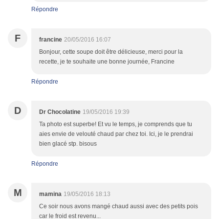
Répondre
F
francine
20/05/2016 16:07
Bonjour, cette soupe doit être délicieuse, merci pour la
recette, je te souhaite une bonne journée, Francine
Répondre
D
Dr Chocolatine
19/05/2016 19:39
Ta photo est superbe! Et vu le temps, je comprends que tu
aies envie de velouté chaud par chez toi. Ici, je le prendrai
bien glacé stp. bisous
Répondre
M
mamina
19/05/2016 18:13
Ce soir nous avons mangé chaud aussi avec des petits pois
car le froid est revenu...