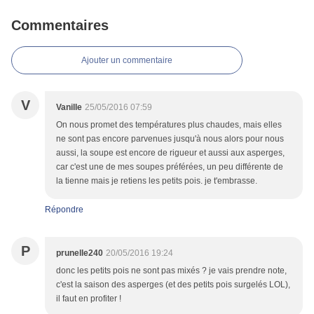
Commentaires
Ajouter un commentaire
V
Vanille
25/05/2016 07:59
On nous promet des températures plus chaudes, mais elles
ne sont pas encore parvenues jusqu'à nous alors pour nous
aussi, la soupe est encore de rigueur et aussi aux asperges,
car c'est une de mes soupes préférées, un peu différente de
la tienne mais je retiens les petits pois. je t'embrasse.
Répondre
P
prunelle240
20/05/2016 19:24
donc les petits pois ne sont pas mixés ? je vais prendre note,
c'est la saison des asperges (et des petits pois surgelés LOL),
il faut en profiter !