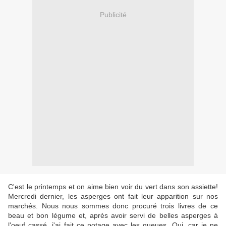
Publicité
C'est le printemps et on aime bien voir du vert dans son assiette!
Mercredi dernier, les asperges ont fait leur apparition sur nos
marchés. Nous nous sommes donc procuré trois livres de ce
beau et bon légume et, après avoir servi de belles asperges à
l'oeuf cassé, j'ai fait ce potage avec les queues. Oui, car je ne