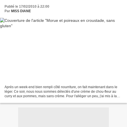
Publié le 17/02/2010 à 22:00
Par
MISS DIANE
Après un week-end bien rempli côté nourriture, on fait maintenant dans le
léger. Ce soir, nous nous sommes délectés d'une crème de chou-fleur au
curry et aux pommes, mais sans crème. Pour l'alléger un peu, j'ai mis à la
place, un reste de riz d'hier soir....