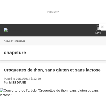
Publicité
MENU
Accueil
» chapelure
chapelure
Croquettes de thon, sans gluten et sans lactose
Publié le 20/11/2014 à 12:29
Par
MISS DIANE