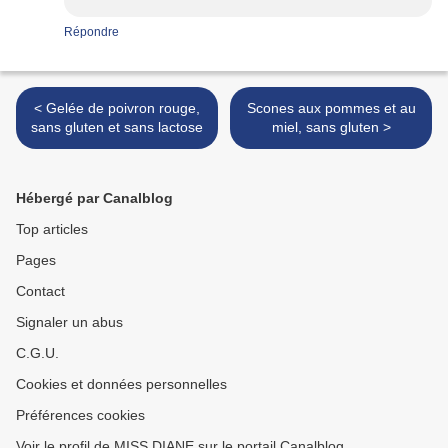
Répondre
< Gelée de poivron rouge,
Scones aux pommes et au
sans gluten et sans lactose
miel, sans gluten >
Hébergé par Canalblog
Top articles
Pages
Contact
Signaler un abus
C.G.U.
Cookies et données personnelles
Préférences cookies
Voir le profil de MISS DIANE sur le portail Canalblog