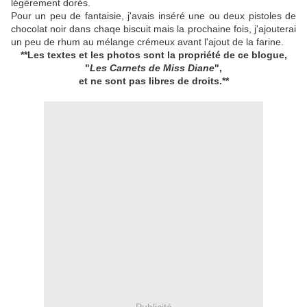
légèrement dorés.
Pour un peu de fantaisie, j'avais inséré une ou deux pistoles de
chocolat noir dans chaqe biscuit mais la prochaine fois, j'ajouterai
un peu de rhum au mélange crémeux avant l'ajout de la farine.
**Les textes et les photos sont la propriété de ce blogue,
"
Les Carnets de Miss Diane
",
et ne sont pas libres de droits.**
Publicité