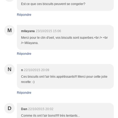
Est ce que ces biscuits peuvent se congeler?
Répondre
M
milayana
23/10/2015 15:06
Merci pour le clin d'oeil, vos biscuits sont superbes.<br /> <br
/> Milayana.
Répondre
N
n
22/10/2015 20:09
Ces biscuits ont l'air très appétissants!!! Merci pour cette jolie
recette :-)
Répondre
D
Dan
22/10/2015 20:02
Comme ils ont l'air bons!!!!! très tentants...