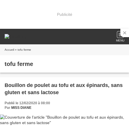
Publicité
MENU
Accueil
» tofu ferme
tofu ferme
Bouillon de poulet au tofu et aux épinards, sans
gluten et sans lactose
Publié le 12/02/2020 à 08:00
Par
MISS DIANE