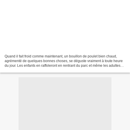
Quand il fait froid comme maintenant, un bouillon de poulet bien chaud,
agrémenté de quelques bonnes choses, se déguste vraiment à toute heure
du jour. Les enfants en raffoleront en rentrant du parc et même les adultes
aimeront le déguster après une séance...