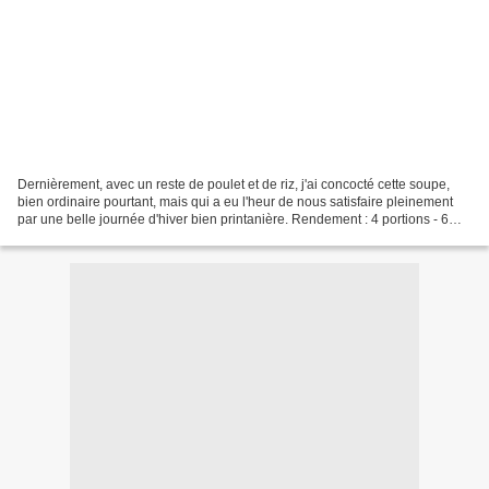
Dernièrement, avec un reste de poulet et de riz, j'ai concocté cette soupe,
bien ordinaire pourtant, mais qui a eu l'heur de nous satisfaire pleinement
par une belle journée d'hiver bien printanière. Rendement : 4 portions - 6
tasses de bouillon de poulet,...