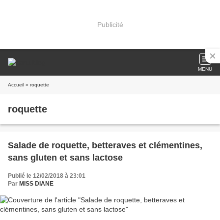
Publicité
MENU
Accueil
» roquette
roquette
Salade de roquette, betteraves et clémentines,
sans gluten et sans lactose
Publié le 12/02/2018 à 23:01
Par
MISS DIANE