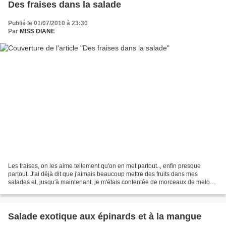
Des fraises dans la salade
Publié le 01/07/2010 à 23:30
Par
MISS DIANE
Les fraises, on les aime tellement qu'on en met partout.., enfin presque
partout. J'ai déjà dit que j'aimais beaucoup mettre des fruits dans mes
salades et, jusqu'à maintenant, je m'étais contentée de morceaux de melon
cantaloup, de quartiers de clémentines,...
Salade exotique aux épinards et à la mangue