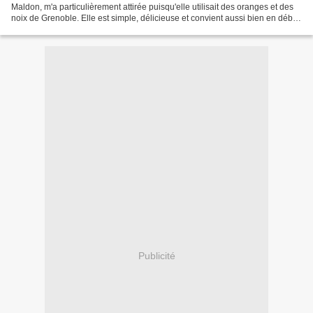
Maldon, m'a particulièrement attirée puisqu'elle utilisait des oranges et des
noix de Grenoble. Elle est simple, délicieuse et convient aussi bien en début
de repas qu'à la...
Publicité