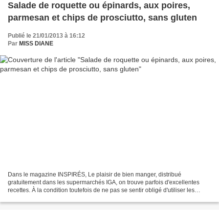
Salade de roquette ou épinards, aux poires,
parmesan et chips de prosciutto, sans gluten
Publié le 21/01/2013 à 16:12
Par
MISS DIANE
Dans le magazine INSPIRÉS, Le plaisir de bien manger, distribué
gratuitement dans les supermarchés IGA, on trouve parfois d'excellentes
recettes. À la condition toutefois de ne pas se sentir obligé d'utiliser les
produits de leur marque, tout produit...