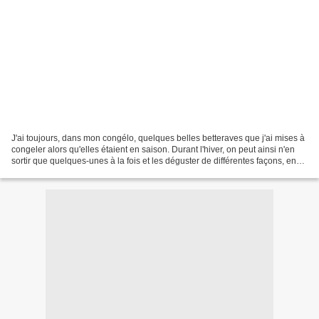
J'ai toujours, dans mon congélo, quelques belles betteraves que j'ai mises à
congeler alors qu'elles étaient en saison. Durant l'hiver, on peut ainsi n'en
sortir que quelques-unes à la fois et les déguster de différentes façons, en
potage comme ici ,...