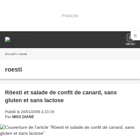
Publicité
MENU
Accueil
» roesti
roesti
Röesti et salade de confit de canard, sans
gluten et sans lactose
Publié le 20/01/2008 à 23:15
Par
MISS DIANE