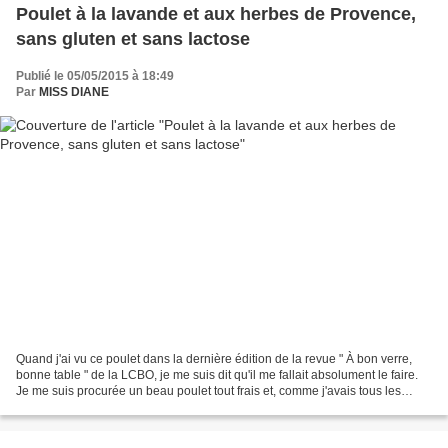
Poulet à la lavande et aux herbes de Provence,
sans gluten et sans lactose
Publié le 05/05/2015 à 18:49
Par
MISS DIANE
Quand j'ai vu ce poulet dans la dernière édition de la revue " À bon verre,
bonne table " de la LCBO, je me suis dit qu'il me fallait absolument le faire.
Je me suis procurée un beau poulet tout frais et, comme j'avais tous les
ingrédients sous la main,...