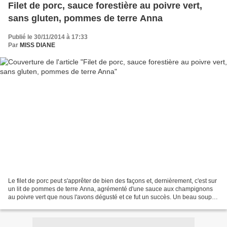
Filet de porc, sauce forestière au poivre vert,
sans gluten, pommes de terre Anna
Publié le 30/11/2014 à 17:33
Par
MISS DIANE
Le filet de porc peut s'apprêter de bien des façons et, dernièrement, c'est sur
un lit de pommes de terre Anna, agrémenté d'une sauce aux champignons
au poivre vert que nous l'avons dégusté et ce fut un succès. Un beau souper
pour un samedi soir! Rendement...