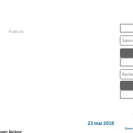
Publicité
23 mai 2018
Gnocc
sans lactose