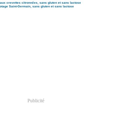
aux crevettes citronnées, sans gluten et sans lactose
otage Saint-Germain, sans gluten et sans lactose
Publicité