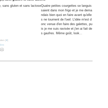
Quatre petites courgettes se languis
saient dans mon frigo et je me dema
ndais bien quoi en faire avant qu'elle
s ne tournent de l'oeil. L'idée m'est d
onc venue d'en faire des galettes, pu
is je me suis ravisée et j'en ai fait de
s gaufres. Même goût, look...
lien [
#
]
lées