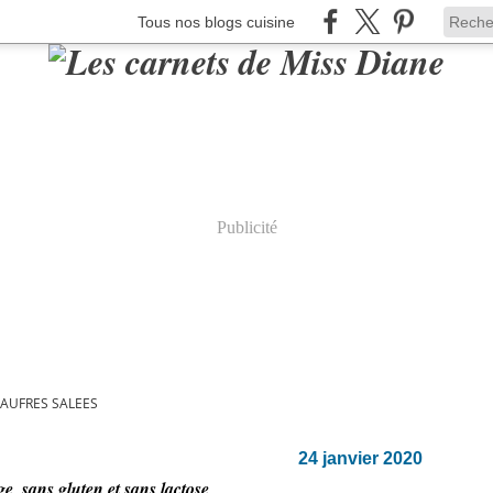
Tous nos blogs cuisine
Publicité
AUFRES SALEES
24 janvier 2020
e, sans gluten et sans lactose