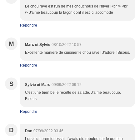
Le chou rave est l'un de mes chouchous de l'hiver !<br /> <br
/> J'aime beaucoup la façon dont il est ici accomodé
Répondre
M
Marc et Sylvie
08/10/2022 10:57
Excellente manière de cuisiner le chou rave ! J'adore ! Bisous.
Répondre
S
Sylvie et Marc
09/09/2022 09:12
C'est une bien belle recette de salade. J'aime beaucoup.
Bisous.
Répondre
D
Dan
07/09/2022 03:46
Lors d'un premier essai , j'avais été rebutée par le gout du