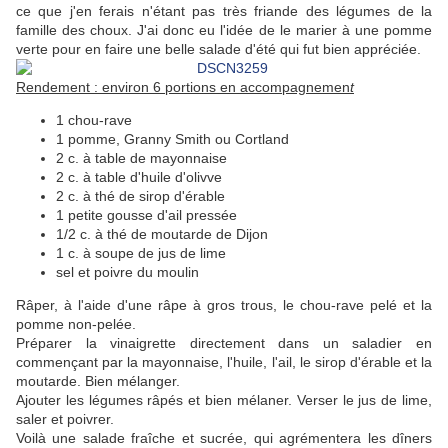
ce que j'en ferais n'étant pas très friande des légumes de la
famille des choux. J'ai donc eu l'idée de le marier à une pomme
verte pour en faire une belle salade d'été qui fut bien appréciée.
Rendement : environ 6 portions en accompagnemen
t
1 chou-rave
1 pomme, Granny Smith ou Cortland
2 c. à table de mayonnaise
2 c. à table d'huile d'olivve
2 c. à thé de sirop d'érable
1 petite gousse d'ail pressée
1/2 c. à thé de moutarde de Dijon
1 c. à soupe de jus de lime
sel et poivre du moulin
Râper, à l'aide d'une râpe à gros trous, le chou-rave pelé et la
pomme non-pelée.
Préparer la vinaigrette directement dans un saladier en
commençant par la mayonnaise, l'huile, l'ail, le sirop d'érable et la
moutarde. Bien mélanger.
Ajouter les légumes râpés et bien mélaner. Verser le jus de lime,
saler et poivrer.
Voilà une salade fraîche et sucrée, qui agrémentera les dîners