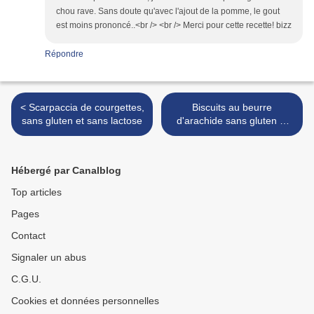
chou rave. Sans doute qu'avec l'ajout de la pomme, le gout
est moins prononcé..<br /> <br /> Merci pour cette recette! bizz
Répondre
< Scarpaccia de courgettes,
Biscuits au beurre
sans gluten et sans lactose
d'arachide sans gluten et
sans cuisson >
Hébergé par Canalblog
Top articles
Pages
Contact
Signaler un abus
C.G.U.
Cookies et données personnelles