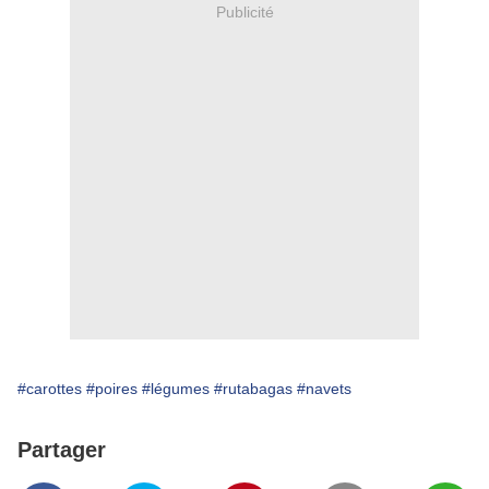
Publicité
#carottes
#poires
#légumes
#rutabagas
#navets
Partager