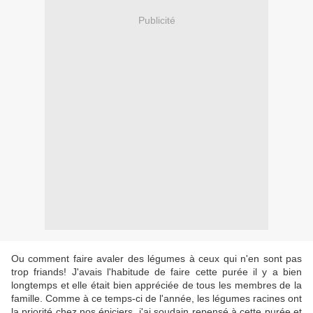
Publicité
Ou comment faire avaler des légumes à ceux qui n'en sont pas
trop friands! J'avais l'habitude de faire cette purée il y a bien
longtemps et elle était bien appréciée de tous les membres de la
famille. Comme à ce temps-ci de l'année, les légumes racines ont
la priorité chez nos épiciers, j'ai soudain repensé à cette purée et