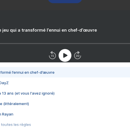
e jeu qui a transformé l’ennui en chef-d’œuvre
nsformé l’ennui en chef-d’œuvre
 DayZ
 a 13 ans (et vous l'avez ignoré)
e (littéralement)
im Rayan
 toutes les règles