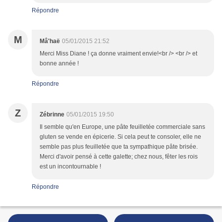
Répondre
M
Mâ'haë
05/01/2015 21:52
Merci Miss Diane ! ça donne vraiment envie!<br /> <br /> et
bonne année !
Répondre
Z
Zébrinne
05/01/2015 19:50
Il semble qu'en Europe, une pâte feuilletée commerciale sans
gluten se vende en épicerie. Si cela peut te consoler, elle ne
semble pas plus feuilletée que ta sympathique pâte brisée.
Merci d'avoir pensé à cette galette; chez nous, fêter les rois
est un incontournable !
Répondre