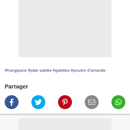
#frangipane
#pâte sablée
#galettes
#poudre d'amande
Partager