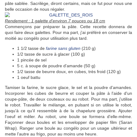
pâte sablée. Sacrilège, diront certains, mais ce fut pour nous une
belle occasion de nous régaler.
Rendement : 1 galette d'environ 7 pouces ou 18 cm
Commençons par préparer la pâte. Cette recette donnera de
quoi faire deux galettes. Pour ma part, j'ai préféré en conserver la
moitié au congélo pour utilisation plus tard.
1 1/2 tasse de
farine sans gluten
(210 g)
1/2 tasse de sucre à glacer (100 g)
1 pincée de sel
5 c. à soupe de poudre d'amande (50 g)
1/2 tasse de beurre doux, en cubes, très froid (120 g)
1 oeuf battu
Tamiser la farine, le sucre glace, le sel et la poudre d'amandes.
Incorporer les cubes de beurre et couper la pâte à l'aide d'un
coupe-pâte, de deux couteaux ou au robot. Pour ma part, j'utilise
le robot. Travailler le mélange, en pulsant si on utilise le robot,
jusqu'à ce qu'il ressemble à de la chapelure grossière. Ajouter
l'oeuf et mêler. Au robot, une boule se formera d'elle-même.
Façonner deux boules et les envelopper de papier film (Saran
Wrap). Ranger une boule au congélo pour un usage ultérieur et
mette l'autre au frigo, pour au moins une heure.