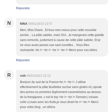
Répondre
N
NINA
05/01/2015 22:57
Meri, Miss Diane.. Et tous mes voeux pour cette nouvelle
année... La pâte sablée, mais OUI...Je mangerais cette galette
sans remords, justement à cause de cette pâte sablée. Et je
ne vous avais jamais vue sans lunettes... Vous êtes
ravissante.<br /> <br /> <br /> <br /> Merci pour vos idées.
Répondre
R
reth
05/01/2015 22:12
Bonjour du sud de la France<br /> <br /> J utilise
effectivement la pâte feuilletee suchar sans gluten et j ajoute
des poires ou pommes légèrement caramelisées au dessus
de la frangipane ,c est le top.<br /> <br /> Demain j essaie
celle ci,mais avec les fruits,je vous dirai!<br /> <br /> Merci
pour votre blog , un délice.