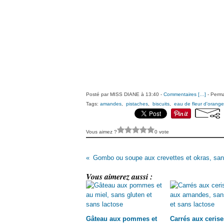
Posté par MISS DIANE à 13:40 -
Commentaires [
…
]
- Perma
Tags:
amandes
,
pistaches
,
biscuits
,
eau de fleur d'orange
Vous aimez ?
0 vote
Vous aimerez aussi :
Gâteau aux pommes et
Carrés aux cerise