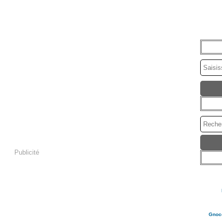
Publicité
Gnocc