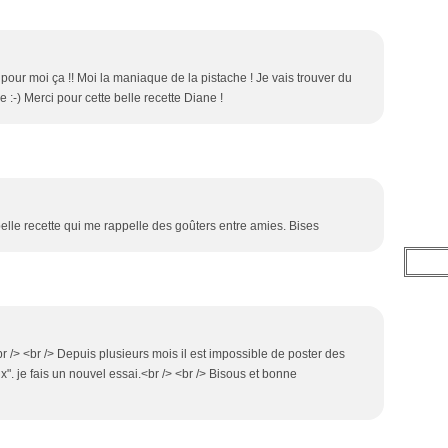
 pour moi ça !! Moi la maniaque de la pistache ! Je vais trouver du
e :-) Merci pour cette belle recette Diane !
belle recette qui me rappelle des goûters entre amies. Bises
br /> <br /> Depuis plusieurs mois il est impossible de poster des
. je fais un nouvel essai.<br /> <br /> Bisous et bonne