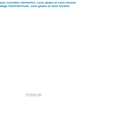
aux crevettes citronnées, sans gluten et sans lactose
otage Saint-Germain, sans gluten et sans lactose
Publicité