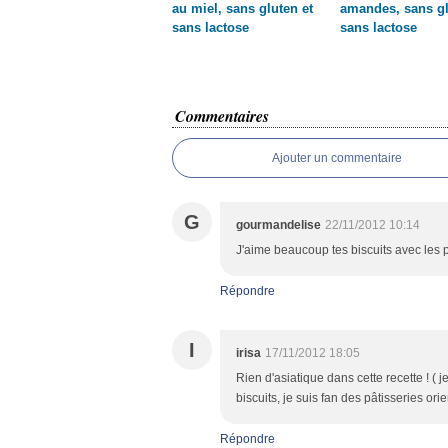
au miel, sans gluten et
amandes, sans gl
sans lactose
sans lactose
Commentaires
Ajouter un commentaire
G
gourmandelise
22/11/2012 10:14
J'aime beaucoup tes biscuits avec les p
Répondre
I
irisa
17/11/2012 18:05
Rien d'asiatique dans cette recette ! (
biscuits, je suis fan des pâtisseries ori
Répondre