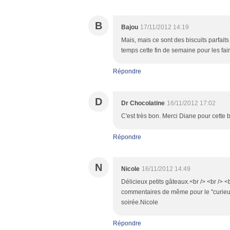
B
Bajou
17/11/2012 14:19
Mais, mais ce sont des biscuits parfaits
temps cette fin de semaine pour les fair
Répondre
D
Dr Chocolatine
16/11/2012 17:02
C'est très bon. Merci Diane pour cette 
Répondre
N
Nicole
16/11/2012 14:49
Délicieux petits gâteaux.<br /> <br /> <
commentaires de même pour le "curieux"
soirée.Nicole
Répondre