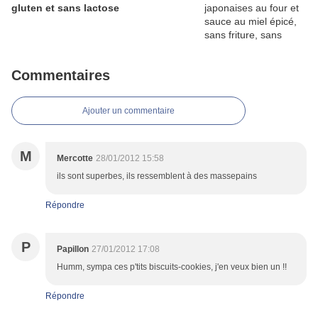
gluten et sans lactose
Commentaires
Ajouter un commentaire
M
Mercotte
28/01/2012 15:58
ils sont superbes, ils ressemblent à des massepains
Répondre
P
Papillon
27/01/2012 17:08
Humm, sympa ces p'tits biscuits-cookies, j'en veux bien un !!
Répondre