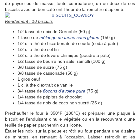
de physio ou de masso, toute courbaturée, un ou deux de ces
biscuits avec un bon café ont l'heur de la remettre d'aplomb.
Rendement : 18 biscuits
1/2 tasse de noix de Grenoble (50 g)
1 tasse de
mélange de farine sans gluten
(150 g)
1/2 c. à thé de bicarbonate de soude (soda à pâte)
1/2 c. à thé de sel fin
1/2 c. à thé de levure chimique (poudre à pâte)
1/2 tasse de beurre non salé, ramolli (100 g)
3/8 tasse de sucre (75 g)
3/8 tasse de cassonade (50 g)
1 gros oeuf
1 c. à thé d'extrait de vanille
3/4 tasse de
flocons d'avoine pure
(75 g)
1/4 tasse de pépites de chocolat
1/4 tasse de noix de coco non sucré (25 g)
Préchauffer le four à 350°F (180°C) et préparer une plaque à
biscuit en l'enduisant d'huile végétale ou en la recouvrant d'une
feuille de papier parchemin ou silicone.
Étaler les noix sur la plaque et rôtir au four pendant une dizaine
de minutes, en remuant à l'occasion. Laisser refroidir et les