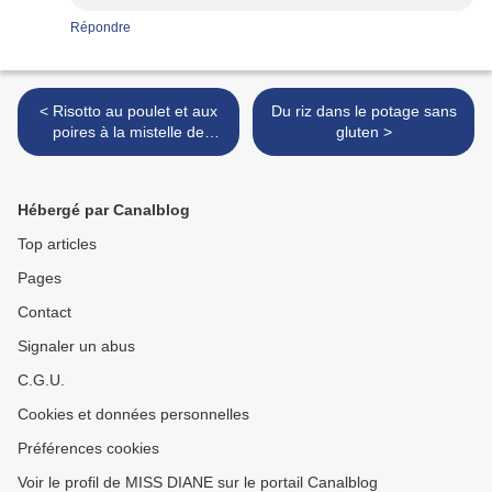
Répondre
< Risotto au poulet et aux
Du riz dans le potage sans
poires à la mistelle de
gluten >
poires et pommes, sans
gluten
Hébergé par Canalblog
Top articles
Pages
Contact
Signaler un abus
C.G.U.
Cookies et données personnelles
Préférences cookies
Voir le profil de MISS DIANE sur le portail Canalblog