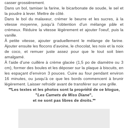
casser grossièrement.
Dans un bol, tamiser la farine, le bicarbonate de soude, le sel et
la poudre à lever. Mettre de côté.
Dans le bol du malaxeur, crémer le beurre et les sucres, à la
vitesse moyenne, jusqu'à l'obtention d'un mélange pâle et
crémeux. Réduire la vitesse légèrement et ajouter l'oeuf, puis la
vanille.
À petite vitesse, ajouter graduellement le mélange de farine.
Ajouter ensuite les flocons d'avoine, le chocolat, les noix et la noix
de coco, et remuer juste assez pour que le tout soit bien
amalgamé.
À l'aide d'une cuillère à crème glacée (1,5 po de diamètre ou 3
cm), former des boules et les déposer sur la plaque à biscuits, en
les espaçant d'environ 3 pouces. Cuire au four pendant environ
16 minutes, ou jusqu'à ce que les bords commencent à brunir
légèrement. Laisser refroidir avant de transférer sur une grille.
**Les textes et les photos sont la propriété de ce blogue,
"
Les Carnets de Miss Diane
",
et ne sont pas libres de droits.**