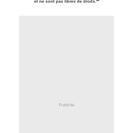
et ne sont pas libres de droits.**
Publicité