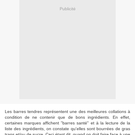
Publicité
Les barres tendres représentent une des meilleures collations à
condition de ne contenir que de bons ingrédients. En effet,
certaines marques affichent "barres santé" et à la lecture de la
liste des ingrédients, on constate qu'elles sont bourrées de gras
trans et/ou de sucre. Ceci étant dit, quand on doit faire face à une