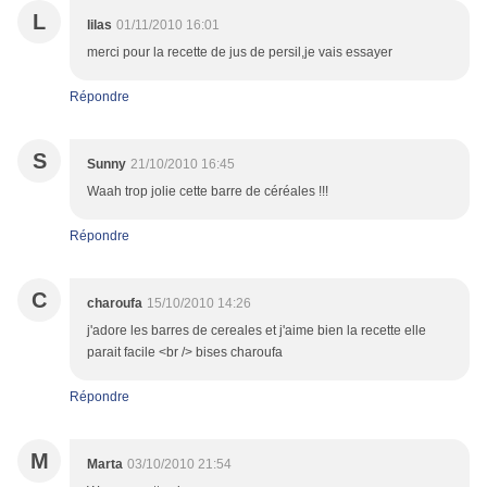
L
lilas
01/11/2010 16:01
merci pour la recette de jus de persil,je vais essayer
Répondre
S
Sunny
21/10/2010 16:45
Waah trop jolie cette barre de céréales !!!
Répondre
C
charoufa
15/10/2010 14:26
j'adore les barres de cereales et j'aime bien la recette elle
parait facile <br /> bises charoufa
Répondre
M
Marta
03/10/2010 21:54