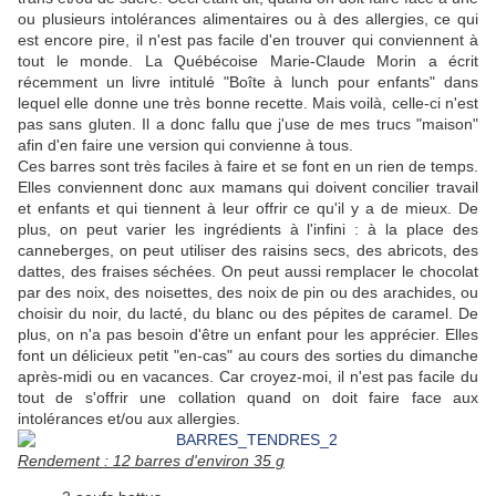
ou plusieurs intolérances alimentaires ou à des allergies, ce qui
est encore pire, il n'est pas facile d'en trouver qui conviennent à
tout le monde. La Québécoise Marie-Claude Morin a écrit
récemment un livre intitulé "Boîte à lunch pour enfants" dans
lequel elle donne une très bonne recette. Mais voilà, celle-ci n'est
pas sans gluten. Il a donc fallu que j'use de mes trucs "maison"
afin d'en faire une version qui convienne à tous.
Ces barres sont très faciles à faire et se font en un rien de temps.
Elles conviennent donc aux mamans qui doivent concilier travail
et enfants et qui tiennent à leur offrir ce qu'il y a de mieux. De
plus, on peut varier les ingrédients à l'infini : à la place des
canneberges, on peut utiliser des raisins secs, des abricots, des
dattes, des fraises séchées. On peut aussi remplacer le chocolat
par des noix, des noisettes, des noix de pin ou des arachides, ou
choisir du noir, du lacté, du blanc ou des pépites de caramel. De
plus, on n'a pas besoin d'être un enfant pour les apprécier. Elles
font un délicieux petit "en-cas" au cours des sorties du dimanche
après-midi ou en vacances. Car croyez-moi, il n'est pas facile du
tout de s'offrir une collation quand on doit faire face aux
intolérances et/ou aux allergies.
Rendement : 12 barres d'environ 35 g