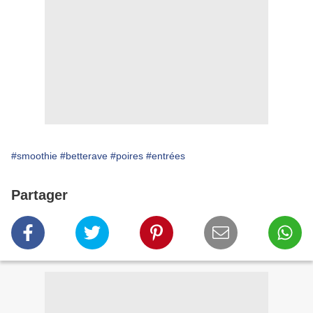
#smoothie
#betterave
#poires
#entrées
Partager