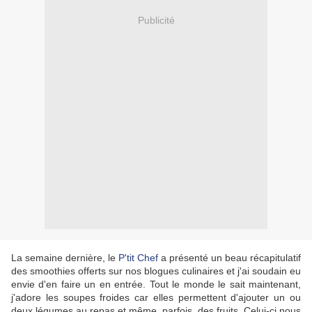
Publicité
La semaine dernière, le
P'tit Chef
a présenté un beau récapitulatif
des smoothies offerts sur nos blogues culinaires et j'ai soudain eu
envie d'en faire un en entrée. Tout le monde le sait maintenant,
j'adore les soupes froides car elles permettent d'ajouter un ou
deux légumes au repas et même, parfois, des fruits. Celui-ci nous