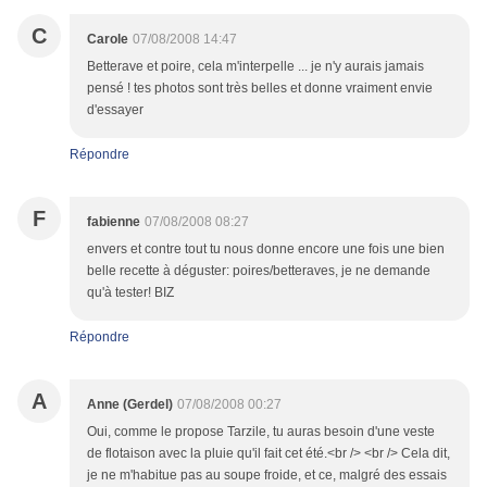
C
Carole
07/08/2008 14:47
Betterave et poire, cela m'interpelle ... je n'y aurais jamais
pensé ! tes photos sont très belles et donne vraiment envie
d'essayer
Répondre
F
fabienne
07/08/2008 08:27
envers et contre tout tu nous donne encore une fois une bien
belle recette à déguster: poires/betteraves, je ne demande
qu'à tester! BIZ
Répondre
A
Anne (Gerdel)
07/08/2008 00:27
Oui, comme le propose Tarzile, tu auras besoin d'une veste
de flotaison avec la pluie qu'il fait cet été.<br /> <br /> Cela dit,
je ne m'habitue pas au soupe froide, et ce, malgré des essais