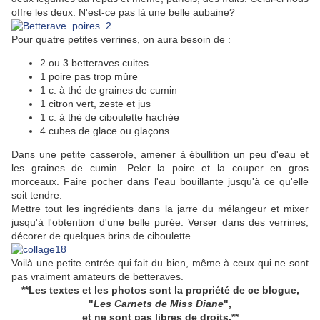
offre les deux. N'est-ce pas là une belle aubaine?
Pour quatre petites verrines, on aura besoin de :
2 ou 3 betteraves cuites
1 poire pas trop mûre
1 c. à thé de graines de cumin
1 citron vert, zeste et jus
1 c. à thé de ciboulette hachée
4 cubes de glace ou glaçons
Dans une petite casserole, amener à ébullition un peu d'eau et
les graines de cumin. Peler la poire et la couper en gros
morceaux. Faire pocher dans l'eau bouillante jusqu'à ce qu'elle
soit tendre.
Mettre tout les ingrédients dans la jarre du mélangeur et mixer
jusqu'à l'obtention d'une belle purée. Verser dans des verrines,
décorer de quelques brins de ciboulette.
Voilà une petite entrée qui fait du bien, même à ceux qui ne sont
pas vraiment amateurs de betteraves.
**Les textes et les photos sont la propriété de ce blogue,
"
Les Carnets de Miss Diane
",
et ne sont pas libres de droits.**