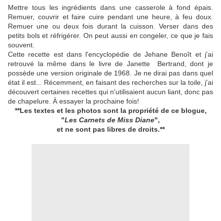
Mettre tous les ingrédients dans une casserole à fond épais.
Remuer, couvrir et faire cuire pendant une heure, à feu doux.
Remuer une ou deux fois durant la cuisson. Verser dans des
petits bols et réfrigérer. On peut aussi en congeler, ce que je fais
souvent.
Cette recette est dans l'encyclopédie de Jehane Benoît et j'ai
retrouvé la même dans le livre de Janette Bertrand, dont je
possède une version originale de 1968. Je ne dirai pas dans quel
état il est... Récemment, en faisant des recherches sur la toile, j'ai
découvert certaines recettes qui n'utilisaient aucun liant, donc pas
de chapelure. À essayer la prochaine fois!
**Les textes et les photos sont la propriété de ce blogue,
"
Les Carnets de Miss Diane
",
et ne sont pas libres de droits.**