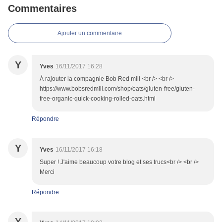
Commentaires
Ajouter un commentaire
Y
Yves
16/11/2017 16:28
À rajouter la compagnie Bob Red mill <br /> <br />
https://www.bobsredmill.com/shop/oats/gluten-free/gluten-
free-organic-quick-cooking-rolled-oats.html
Répondre
Y
Yves
16/11/2017 16:18
Super ! J'aime beaucoup votre blog et ses trucs<br /> <br />
Merci
Répondre
Y