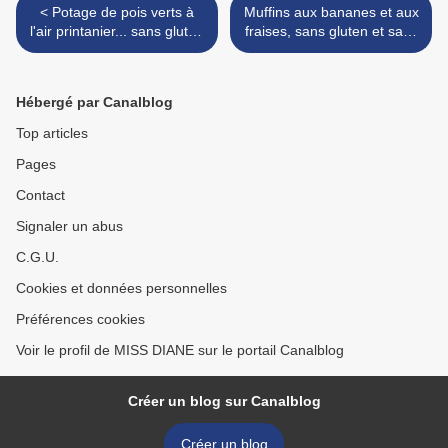
< Potage de pois verts à
Muffins aux bananes et aux
l'air printanier... sans gluten
fraises, sans gluten et sans
et sans lactose
lactose >
Hébergé par Canalblog
Top articles
Pages
Contact
Signaler un abus
C.G.U.
Cookies et données personnelles
Préférences cookies
Voir le profil de MISS DIANE sur le portail Canalblog
Créer un blog sur Canalblog
Créer un blog