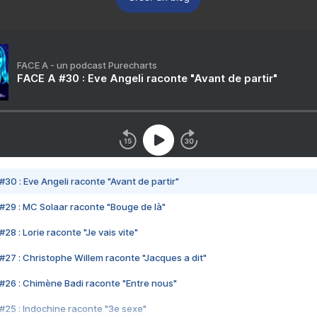
FACE A - un podcast Purecharts
FACE A #30 : Eve Angeli raconte "Avant de partir"
#30 : Eve Angeli raconte "Avant de partir"
#29 : MC Solaar raconte "Bouge de là"
28 : Lorie raconte "Je vais vite"
#27 : Christophe Willem raconte "Jacques a dit"
#26 : Chimène Badi raconte "Entre nous"
#25 : Indochine raconte "3e sexe"