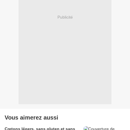
Publicité
Vous aimerez aussi
Cretons légers, sans gluten et sans