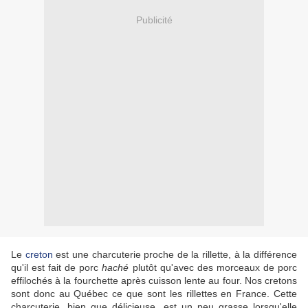
Publicité
Le
creton
est une charcuterie proche de la rillette, à la différence
qu'il est fait de porc
haché
plutôt qu'avec des morceaux de porc
effilochés à la fourchette après cuisson lente au four. Nos cretons
sont donc au Québec ce que sont les rillettes en France. Cette
charcuterie, bien que délicieuse, est un peu grasse lorsqu'elle