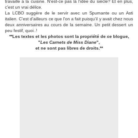
travaille à la cuisine. N'est-ce pas là l'idée du siècle? Et en plus,
c'est un vrai délice.
La LCBO suggère de le servir avec un Spumante ou un Asti
italien. C'est d'ailleurs ce que l'on a fait puisqu'il y avait chez nous
deux anniversaires au cours de la semaine. Un petit dessert un
peu festif, quoi..!
**Les textes et les photos sont la propriété de ce blogue,
"
Les Carnets de Miss Diane
",
et ne sont pas libres de droits.**