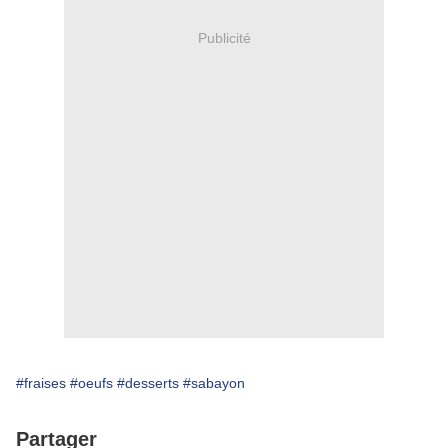
Publicité
#fraises
#oeufs
#desserts
#sabayon
Partager