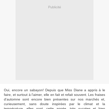
Publicité
Oui, encore un sabayon! Depuis que Miss Diane a appris à le
faire, et surtout à l'aimer, elle en fait et refait souvent. Les fraises
d'automne sont encore bien présentes sur nos marchés et,
curieusement, sans doute inspirées par le climat et la
température, elles sont, cette année, très sucrées et bien