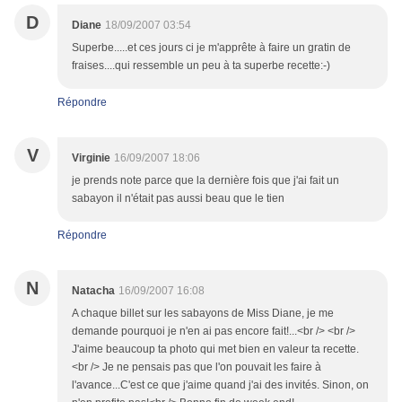
D
Diane
18/09/2007 03:54
Superbe.....et ces jours ci je m'apprête à faire un gratin de
fraises....qui ressemble un peu à ta superbe recette:-)
Répondre
V
Virginie
16/09/2007 18:06
je prends note parce que la dernière fois que j'ai fait un
sabayon il n'était pas aussi beau que le tien
Répondre
N
Natacha
16/09/2007 16:08
A chaque billet sur les sabayons de Miss Diane, je me
demande pourquoi je n'en ai pas encore fait!...<br /> <br />
J'aime beaucoup ta photo qui met bien en valeur ta recette.
<br /> Je ne pensais pas que l'on pouvait les faire à
l'avance...C'est ce que j'aime quand j'ai des invités. Sinon, on