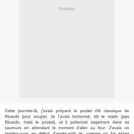
Publicité
Cette journée-là, j'avais préparé le poulet rôti classique de
Ricardo pour souper. Je l'avais bichonné, tôt le matin (pas
Ricardo, mais le poulet), et il patientait sagement dans sa
saumure en attendant le moment d'aller au four. J'avais un
rendez-vous en début d'après-midi et, comme ce fut assez