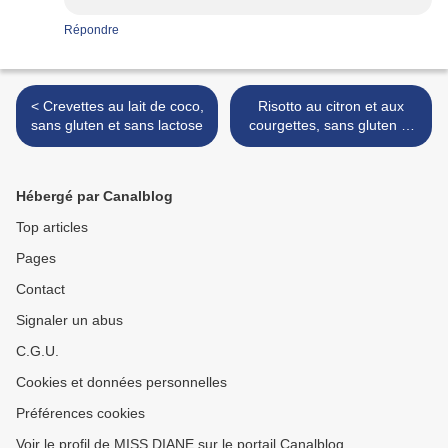
Répondre
< Crevettes au lait de coco,
Risotto au citron et aux
sans gluten et sans lactose
courgettes, sans gluten et
sans lactose >
Hébergé par Canalblog
Top articles
Pages
Contact
Signaler un abus
C.G.U.
Cookies et données personnelles
Préférences cookies
Voir le profil de MISS DIANE sur le portail Canalblog