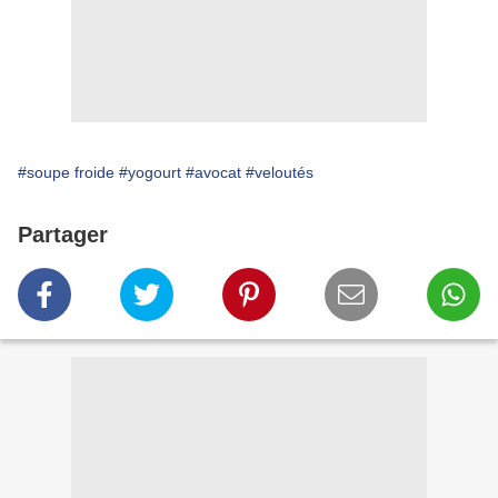
#soupe froide
#yogourt
#avocat
#veloutés
Partager