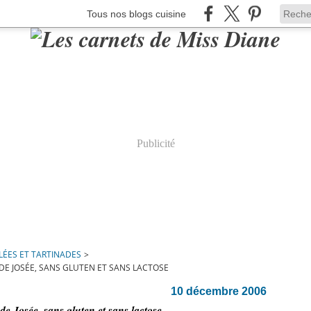
Tous nos blogs cuisine
Publicité
LÉES ET TARTINADES
>
E JOSÉE, SANS GLUTEN ET SANS LACTOSE
10 décembre 2006
 Josée, sans gluten et sans lactose