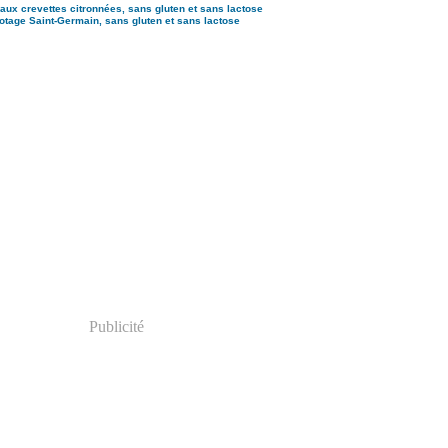
aux crevettes citronnées, sans gluten et sans lactose
otage Saint-Germain, sans gluten et sans lactose
Publicité