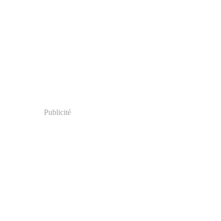
Publicité