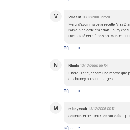
V
Vincent
16/12/2006 22:20
Merci d'avoir mis cette recette Miss D
l'aime bien cette émission. Tout y est s
l'avais raté cette émission. Mais ce chut
Répondre
N
Nicole
13/12/2006 09:54
Chère Diane, encore une recette que je 
de chutney au canneberges !
Répondre
M
mickymath
13/12/2006 09:51
couleurs et délicieux j'en suis sûre!! j'
Répondre