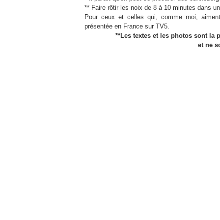
** Faire rôtir les noix de 8 à 10 minutes dans u
Pour ceux et celles qui, comme moi, aiment 
présentée en France sur TV5.
**Les textes et les photos sont la 
et ne s