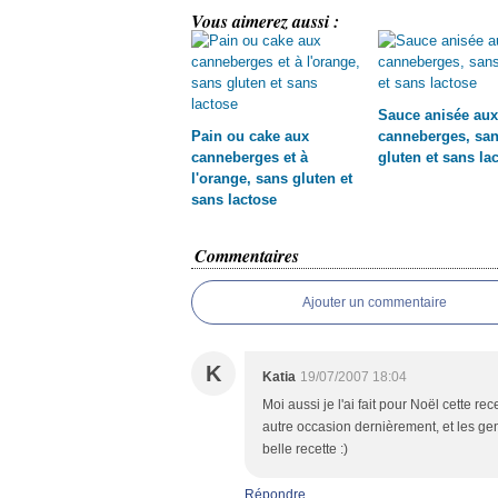
Vous aimerez aussi :
Sauce anisée aux
Pain ou cake aux
canneberges, sa
canneberges et à
gluten et sans la
l'orange, sans gluten et
sans lactose
Commentaires
Ajouter un commentaire
K
Katia
19/07/2007 18:04
Moi aussi je l'ai fait pour Noël cette re
autre occasion dernièrement, et les gen
belle recette :)
Répondre