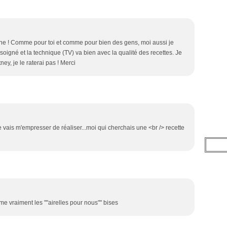
iane ! Comme pour toi et comme pour bien des gens, moi aussi je
i soigné et la technique (TV) va bien avec la qualité des recettes. Je
ney, je le raterai pas ! Merci
vais m'empresser de réaliser...moi qui cherchais une <br /> recette
aime vraiment les ""airelles pour nous"" bises