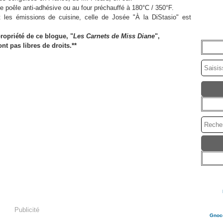
ne poêle anti-adhésive ou au four préchauffé à 180°C / 350°F.
les émissions de cuisine, celle de Josée "À la DiStasio" est
propriété de ce blogue, "
Les Carnets de Miss Diane
",
ont pas libres de droits.**
Publicité
Gnocc