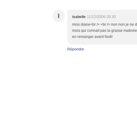
I
isabelle
11/12/2006 20:30
miss diane<br /> <br /> non non je ne do
mois qui connait pas la grasse matinée..
en remanger avant Noêl
Répondre