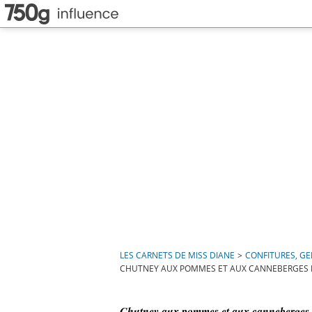
LES CARNETS DE MISS DIANE
>
CONFITURES, GE
CHUTNEY AUX POMMES ET AUX CANNEBERGES D
Chutney aux pommes et aux canneberges de